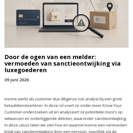
Door de ogen van een melder:
vermoeden van sanctieontwijking via
luxegoederen
09 juni 2026
Ivonne werkt als customer due diligence risk analyst bij een grote
betaaldienstverlener. In deze rol voert ze onder meer Know Your
Customer-onderzoeken uit en analyseert ze potentiële risico’s op
witwassen en onderliggende delicten, waaronder sanctieontwijking.
In deze casus laten we zien hoe en waarom Ivonne een vermoeden
krijgt van sanctieontwijking door een persoon, specifiek via de