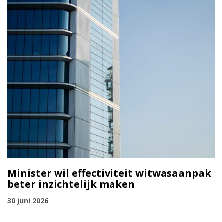
Minister wil effectiviteit witwasaanpak
beter inzichtelijk maken
30 juni 2026