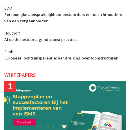
BDO
Persoonlijke aansprakelijkheid bestuurders en toezichthouders
van een zorgaanbieder
Houthoff
AI op de bestuursagenda: best practices
Stibbe
Europese loontransparantie: handreiking over loonstructuren
WHITEPAPERS
1