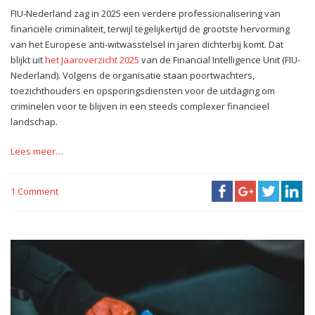
FIU-Nederland zag in 2025 een verdere professionalisering van
financiële criminaliteit, terwijl tegelijkertijd de grootste hervorming
van het Europese anti-witwasstelsel in jaren dichterbij komt. Dat
blijkt uit
het Jaaroverzicht 2025
van de Financial Intelligence Unit (FIU-
Nederland). Volgens de organisatie staan poortwachters,
toezichthouders en opsporingsdiensten voor de uitdaging om
criminelen voor te blijven in een steeds complexer financieel
landschap.
Lees meer…
1 Comment