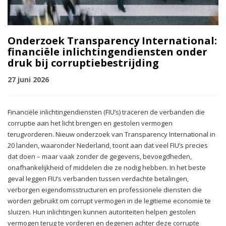
Onderzoek Transparency International:
financiële inlichtingendiensten onder
druk bij corruptiebestrijding
27 juni 2026
Financiële inlichtingendiensten (FIU’s) traceren de verbanden die
corruptie aan het licht brengen en gestolen vermogen
terugvorderen. Nieuw onderzoek van Transparency International in
20 landen, waaronder Nederland, toont aan dat veel FIU’s precies
dat doen – maar vaak zonder de gegevens, bevoegdheden,
onafhankelijkheid of middelen die ze nodig hebben. In het beste
geval leggen FIU’s verbanden tussen verdachte betalingen,
verborgen eigendomsstructuren en professionele diensten die
worden gebruikt om corrupt vermogen in de legitieme economie te
sluizen. Hun inlichtingen kunnen autoriteiten helpen gestolen
vermogen terug te vorderen en degenen achter deze corrupte