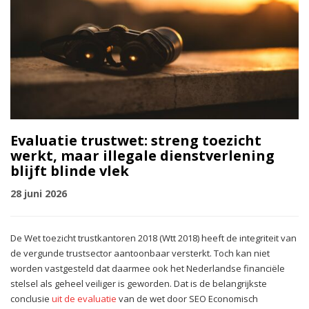
Evaluatie trustwet: streng toezicht
werkt, maar illegale dienstverlening
blijft blinde vlek
28 juni 2026
De Wet toezicht trustkantoren 2018 (Wtt 2018) heeft de integriteit van
de vergunde trustsector aantoonbaar versterkt. Toch kan niet
worden vastgesteld dat daarmee ook het Nederlandse financiële
stelsel als geheel veiliger is geworden. Dat is de belangrijkste
conclusie
uit de evaluatie
van de wet door SEO Economisch