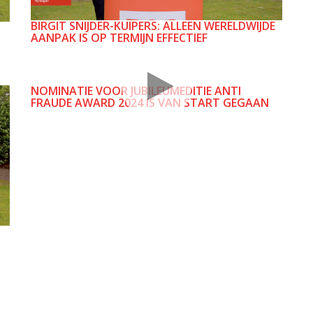
BIRGIT SNIJDER-KUIPERS: ALLEEN WERELDWIJDE
AANPAK IS OP TERMIJN EFFECTIEF
NOMINATIE VOOR JUBILEUMEDITIE ANTI
FRAUDE AWARD 2024 IS VAN START GEGAAN