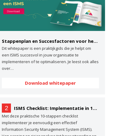
Stappenplan en Succesfactoren voor het implementeren van een ISMS
Dit whitepaper is een praktijkgids die je helpt om
een ISMS succesvol in jouw organisatie te
implementeren of te optimaliseren. Je leest ook alles
over…
Download whitepaper
2
ISMS Checklist: Implementatie in 10 stappen
Met deze praktische 10-stappen checklist
implementeer je eenvoudig een effectief
Information Security Management System (ISMS).