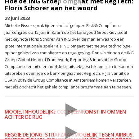
Hoe de ING Groep omgaat met RegTech:
Floris Schorer aan het woord
28 juni 2023
Michelle Fisser sprak tijdens het afgelopen Risk & Compliance
Jaarcongres op 15 juni in Baarn op het Landgoed Groot Kievitsdal
met keynote Floris Schorer van ING over de manier waarop een
grote internationale speler als ING omgaat met nieuwe technologie
op het gebied van compliance en regelgeving. Floris is binnen de ING
Groep Global Head of Framework, Reporting & Innovation Group
Compliance en uit dien hoofde bij uitstek geschikt om zich te kunnen
uitspreken over hoe de bank omgaat met RegTech. Hij is vanuit de
USA in 2019 de Group Compliance in Amsterdam komen versterken
met als opdracht het gehele compliance programma aan te passen.
MOOIE, INHOUDELIJKE CCC BIJEENKOMST IN OMMEN
ACHTER DE RUG
REGGIE DE JONG: STRAFZAAK MOGELIJK TEGEN AIRBUS,