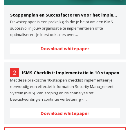
Stappenplan en Succesfactoren voor het implementeren van een ISMS
Dit whitepaper is een praktijkgids die je helpt om een ISMS
succesvol in jouw organisatie te implementeren of te
optimaliseren. Je leest ook alles over…
Download whitepaper
2
ISMS Checklist: Implementatie in 10 stappen
Met deze praktische 10-stappen checklist implementeer je
eenvoudig een effectief Information Security Management
System (ISMS). Van scoping en risicoanalyse tot
bewustwording en continue verbetering –…
Download whitepaper