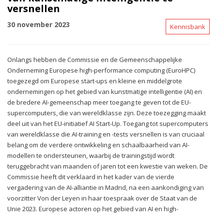
versnellen
30 november 2023
Kennisbank
Onlangs hebben de Commissie en de Gemeenschappelijke
Onderneming Europese high-performance computing (EuroHPC)
toegezegd om Europese start-ups en kleine en middelgrote
ondernemingen op het gebied van kunstmatige intelligentie (AI) en
de bredere AI-gemeenschap meer toegang te geven tot de EU-
supercomputers, die van wereldklasse zijn. Deze toezegging maakt
deel uit van het EU-initiatief AI Start-Up. Toegang tot supercomputers
van wereldklasse die AI-training en -tests versnellen is van cruciaal
belang om de verdere ontwikkeling en schaalbaarheid van AI-
modellen te ondersteunen, waarbij de trainingstijd wordt
teruggebracht van maanden of jaren tot een kwestie van weken. De
Commissie heeft dit verklaard in het kader van de vierde
vergadering van de AI-alliantie in Madrid, na een aankondiging van
voorzitter Von der Leyen in haar toespraak over de Staat van de
Unie 2023. Europese actoren op het gebied van AI en high-