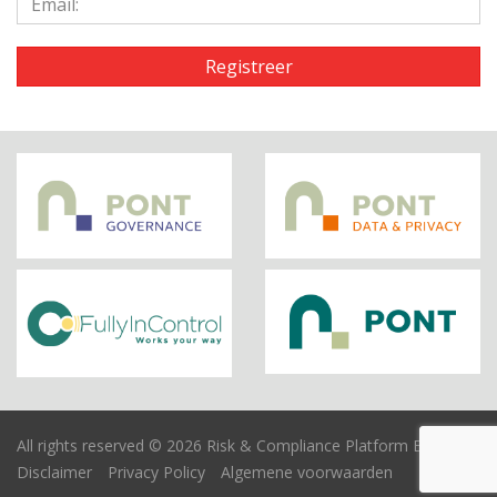
All rights reserved © 2026 Risk & Compliance Platform Europe
Disclaimer
Privacy Policy
Algemene voorwaarden