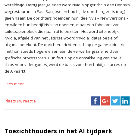
wereldwijd. Dertig jaar geleden werd Nvidia opgericht in een Denny’s
wegrestaurant in East San Jose en had bij de oprichting zelfs (nog)
geen naam. De oprichters noemden hun idee NV’s – New Versions –
en wilden hun bedrijf NVision noemen, maar een fabrikant van
toiletpapier bleek die naam al te bezitten. Het werd uiteindelijk
Nvidia, afgeleid van het Latijnse woord ‘Invidia’, dat jaloezie of
afgunst betekent. De oprichters richtten zich op de game-industrie
met hun steeds hogere eisen aan de verwerkingssnelheid van
grafische processoren. Hun focus op de ontwikkeling van snelle
chips voor videogames, werd de basis voor hun huidige succes op
de AI-markt.
Lees meer…
Plaats uw reactie
Toezichthouders in het AI tijdperk