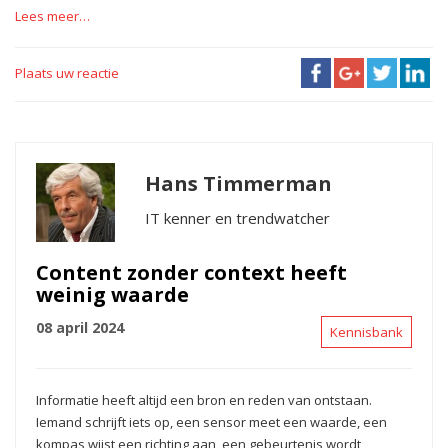
Lees meer…
Plaats uw reactie
Hans Timmerman
IT kenner en trendwatcher
Content zonder context heeft
weinig waarde
08 april 2024
Kennisbank
Informatie heeft altijd een bron en reden van ontstaan.
Iemand schrijft iets op, een sensor meet een waarde, een
kompas wijst een richting aan, een gebeurtenis wordt