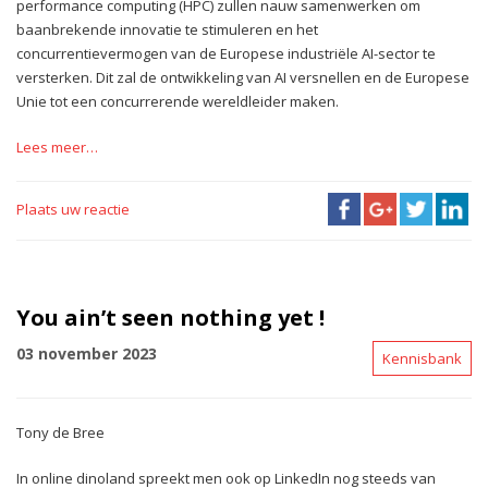
performance computing (HPC) zullen nauw samenwerken om
baanbrekende innovatie te stimuleren en het
concurrentievermogen van de Europese industriële AI-sector te
versterken. Dit zal de ontwikkeling van AI versnellen en de Europese
Unie tot een concurrerende wereldleider maken.
Lees meer…
Plaats uw reactie
You ain’t seen nothing yet !
03 november 2023
Kennisbank
Tony de Bree
In online dinoland spreekt men ook op LinkedIn nog steeds van