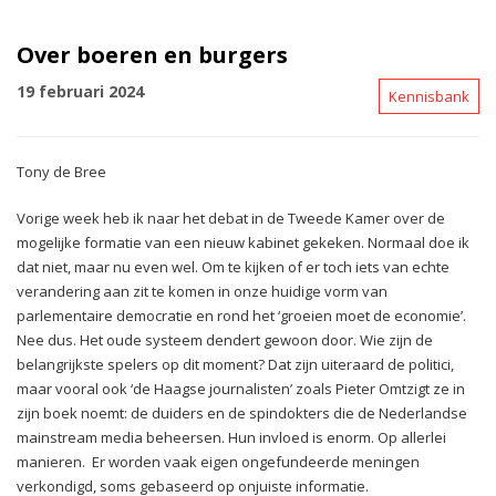
Over boeren en burgers
19 februari 2024
Kennisbank
Tony de Bree
Vorige week heb ik naar het debat in de Tweede Kamer over de
mogelijke formatie van een nieuw kabinet gekeken. Normaal doe ik
dat niet, maar nu even wel. Om te kijken of er toch iets van echte
verandering aan zit te komen in onze huidige vorm van
parlementaire democratie en rond het ‘groeien moet de economie’.
Nee dus. Het oude systeem dendert gewoon door. Wie zijn de
belangrijkste spelers op dit moment? Dat zijn uiteraard de politici,
maar vooral ook ‘de Haagse journalisten’ zoals Pieter Omtzigt ze in
zijn boek noemt: de duiders en de spindokters die de Nederlandse
mainstream media beheersen. Hun invloed is enorm. Op allerlei
manieren. Er worden vaak eigen ongefundeerde meningen
verkondigd, soms gebaseerd op onjuiste informatie.