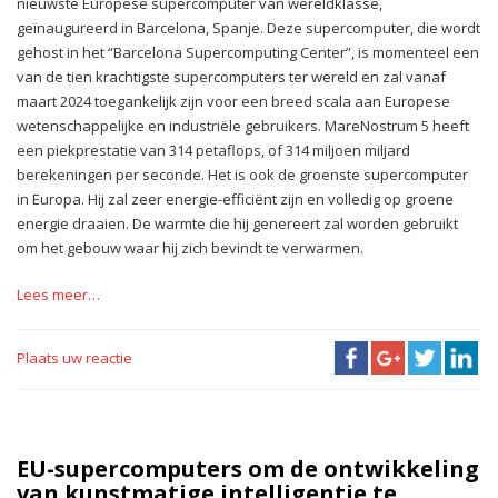
nieuwste Europese supercomputer van wereldklasse,
geïnaugureerd in Barcelona, Spanje. Deze supercomputer, die wordt
gehost in het “Barcelona Supercomputing Center”, is momenteel een
van de tien krachtigste supercomputers ter wereld en zal vanaf
maart 2024 toegankelijk zijn voor een breed scala aan Europese
wetenschappelijke en industriële gebruikers. MareNostrum 5 heeft
een piekprestatie van 314 petaflops, of 314 miljoen miljard
berekeningen per seconde. Het is ook de groenste supercomputer
in Europa. Hij zal zeer energie-efficiënt zijn en volledig op groene
energie draaien. De warmte die hij genereert zal worden gebruikt
om het gebouw waar hij zich bevindt te verwarmen.
Lees meer…
Plaats uw reactie
EU-supercomputers om de ontwikkeling
van kunstmatige intelligentie te