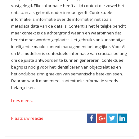
vastgelegd. Elke informatie heeft altijd context die zowel het
ontstaan als gebruik nader inhoud geeft. Contextuele
informatie is ‘informatie over de informatie’, net zoals
metadata data van de data is. Content is het feitelijke bericht
maar context is de achtergrond waarin en waarbinnen dat
bericht moet worden geplaatst. Het gebruik van kunstmatige
intelligentie maakt context management belangrijker. Voor AI-
en ML-modellen is contextuele informatie van cruciaal belang
om de juiste antwoorden te kunnen genereren. Contextueel
begrip is nodig voor het identificeren van objectrelaties en
het ondubbelzinnig maken van semantische betekenissen.
Daarom wordt momenteel contextuele informatie steeds
belangrijker.
Lees meer…
Plaats uw reactie