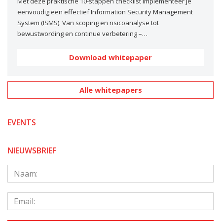
Met deze praktische 10-stappen checklist implementeer je
eenvoudig een effectief Information Security Management
System (ISMS). Van scoping en risicoanalyse tot
bewustwording en continue verbetering –…
Download whitepaper
Alle whitepapers
EVENTS
NIEUWSBRIEF