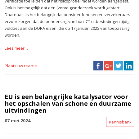
verificatie toe leiden dat het risicoprofiel moet worden aangepast.
Ook is het mogelijk dat een (vervolg)onderzoek wordt gestart.
Daarnaast is het belangrijk dat pensioenfondsen en verzekeraars
ervoor zorgen dat de beheersing van hun ICT uitbestedingen tijdig
voldoet aan de DORA eisen, die op 17 januari 2025 van toepassing
worden.
Lees meer…
Plaats uw reactie
EU is een belangrijke katalysator voor
het opschalen van schone en duurzame
uitvindingen
07 mei 2024
Kennisbank