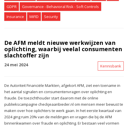
GDPR
Governance - Behavioral Risk - Soft Controls
Insurance
MiFID
Security
De AFM meldt nieuwe werkwijzen van
oplichting, waarbij veelal consumenten
slachtoffer zijn
24 mei 2024
Kennisbank
De Autoriteit Financiële Markten, afgekort AFM, ziet een toename in
het aantal signalen en consumentenvragen over oplichting en
fraude. De toezichthouder start daarom met de online
publiekscampagne checkjeaanbieder.nl om mensen meer bewust te
maken over hoe oplichters te werk gaan. In het eerste kwartaal van
2024 ging ruim 20% van de meldingen en vragen die bij de AFM
binnenkwamen over fraude en oplichting. Er bestaan veel vormen