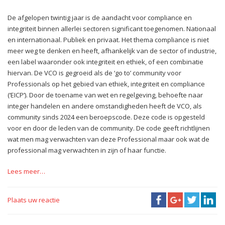
De afgelopen twintig jaar is de aandacht voor compliance en
integriteit binnen allerlei sectoren significant toegenomen. Nationaal
en internationaal. Publiek en privaat. Het thema compliance is niet
meer weg te denken en heeft, afhankelijk van de sector of industrie,
een label waaronder ook integriteit en ethiek, of een combinatie
hiervan. De VCO is gegroeid als de ‘go to’ community voor
Professionals op het gebied van ethiek, integriteit en compliance
(‘EICP’). Door de toename van wet en regelgeving, behoefte naar
integer handelen en andere omstandigheden heeft de VCO, als
community sinds 2024 een beroepscode. Deze code is opgesteld
voor en door de leden van de community. De code geeft richtlijnen
wat men mag verwachten van deze Professional maar ook wat de
professional mag verwachten in zijn of haar functie.
Lees meer…
Plaats uw reactie