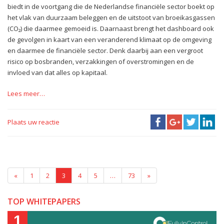
biedt in de voortgang die de Nederlandse financiële sector boekt op
het vlak van duurzaam beleggen en de uitstoot van broeikasgassen
(CO₂) die daarmee gemoeid is. Daarnaast brengt het dashboard ook
de gevolgen in kaart van een veranderend klimaat op de omgeving
en daarmee de financiële sector. Denk daarbij aan een vergroot
risico op bosbranden, verzakkingen of overstromingen en de
invloed van dat alles op kapitaal.
Lees meer…
Plaats uw reactie
«
1
2
3
4
5
…
73
»
TOP WHITEPAPERS
1