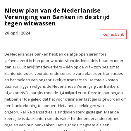
Nieuw plan van de Nederlandse
Vereniging van Banken in de strijd
tegen witwassen
26 april 2024
Kennisbank
De Nederlandse banken hebben de afgelopen jaren fors
geïnvesteerd in hun poortwachtersfunctie. Inmiddels houden meer
dan 13.000 bankmedewerkers – één op de vijf – zich bezig met
klantonderzoek, voortdurende controle van relaties en transacties
en het melden van ongebruikelijke transacties. De totale kosten
daarvan liggen volgens de Nederlandse Vereniging van Banken,
afgekort NVB, jaarlijks rond de 1,4 miljard euro. Deze inspanningen
hebben er toe geleid dat het voor criminelen lastiger is geworden om
een bankrekening te openen. Het aantal meldingen van
ongebruikelijke transacties is sindsdien sterk gestegen. Maar de
keerzijde is dat klanten steeds vaker hinder ondervinden bij het
regelen van hun bankzaken. Dat is goed uitlegbaar als een