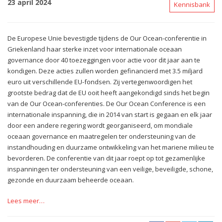
23 april 2024
Kennisbank
De Europese Unie bevestigde tijdens de Our Ocean-conferentie in
Griekenland haar sterke inzet voor internationale oceaan
governance door 40 toezeggingen voor actie voor dit jaar aan te
kondigen. Deze acties zullen worden gefinancierd met 3.5 miljard
euro uit verschillende EU-fondsen. Zij vertegenwoordigen het
grootste bedrag dat de EU ooit heeft aangekondigd sinds het begin
van de Our Ocean-conferenties. De Our Ocean Conference is een
internationale inspanning, die in 2014 van start is gegaan en elk jaar
door een andere regering wordt georganiseerd, om mondiale
oceaan governance en maatregelen ter ondersteuning van de
instandhouding en duurzame ontwikkeling van het mariene milieu te
bevorderen. De conferentie van dit jaar roept op tot gezamenlijke
inspanningen ter ondersteuning van een veilige, beveiligde, schone,
gezonde en duurzaam beheerde oceaan.
Lees meer…