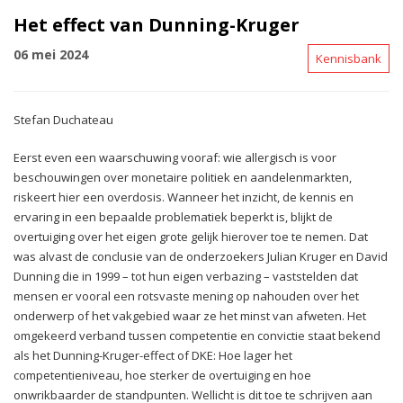
Het effect van Dunning-Kruger
06 mei 2024
Kennisbank
Stefan Duchateau
Eerst even een waarschuwing vooraf: wie allergisch is voor
beschouwingen over monetaire politiek en aandelenmarkten,
riskeert hier een overdosis. Wanneer het inzicht, de kennis en
ervaring in een bepaalde problematiek beperkt is, blijkt de
overtuiging over het eigen grote gelijk hierover toe te nemen. Dat
was alvast de conclusie van de onderzoekers Julian Kruger en David
Dunning die in 1999 – tot hun eigen verbazing – vaststelden dat
mensen er vooral een rotsvaste mening op nahouden over het
onderwerp of het vakgebied waar ze het minst van afweten. Het
omgekeerd verband tussen competentie en convictie staat bekend
als het Dunning-Kruger-effect of DKE: Hoe lager het
competentieniveau, hoe sterker de overtuiging en hoe
onwrikbaarder de standpunten. Wellicht is dit toe te schrijven aan