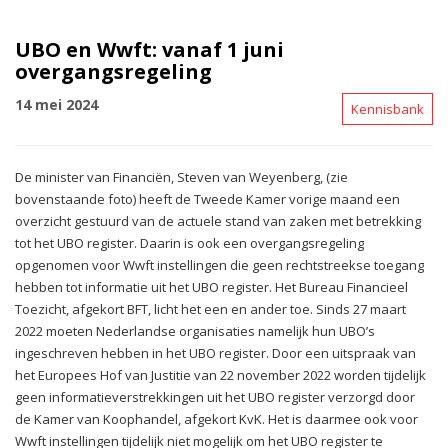
UBO en Wwft: vanaf 1 juni
overgangsregeling
14 mei 2024
Kennisbank
De minister van Financiën, Steven van Weyenberg, (zie
bovenstaande foto) heeft de Tweede Kamer vorige maand een
overzicht gestuurd van de actuele stand van zaken met betrekking
tot het UBO register. Daarin is ook een overgangsregeling
opgenomen voor Wwft instellingen die geen rechtstreekse toegang
hebben tot informatie uit het UBO register. Het Bureau Financieel
Toezicht, afgekort BFT, licht het een en ander toe. Sinds 27 maart
2022 moeten Nederlandse organisaties namelijk hun UBO’s
ingeschreven hebben in het UBO register. Door een uitspraak van
het Europees Hof van Justitie van 22 november 2022 worden tijdelijk
geen informatieverstrekkingen uit het UBO register verzorgd door
de Kamer van Koophandel, afgekort KvK. Het is daarmee ook voor
Wwft instellingen tijdelijk niet mogelijk om het UBO register te