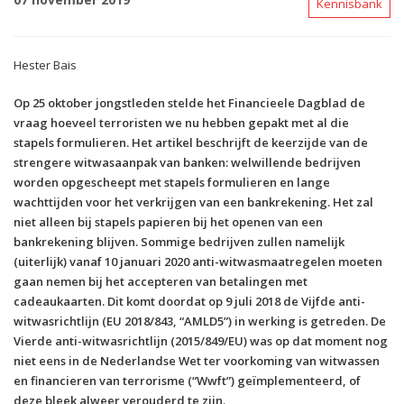
Kennisbank
Hester Bais
Op 25 oktober jongstleden stelde het Financieele Dagblad de
vraag hoeveel terroristen we nu hebben gepakt met al die
stapels formulieren. Het artikel beschrijft de keerzijde van de
strengere witwasaanpak van banken: welwillende bedrijven
worden opgescheept met stapels formulieren en lange
wachttijden voor het verkrijgen van een bankrekening. Het zal
niet alleen bij stapels papieren bij het openen van een
bankrekening blijven. Sommige bedrijven zullen namelijk
(uiterlijk) vanaf 10 januari 2020 anti-witwasmaatregelen moeten
gaan nemen bij het accepteren van betalingen met
cadeaukaarten. Dit komt doordat op 9 juli 2018 de Vijfde anti-
witwasrichtlijn (EU 2018/843, “AMLD5”) in werking is getreden. De
Vierde anti-witwasrichtlijn (2015/849/EU) was op dat moment nog
niet eens in de Nederlandse Wet ter voorkoming van witwassen
en financieren van terrorisme (“Wwft”) geïmplementeerd, of
deze bleek alweer verouderd te zijn.