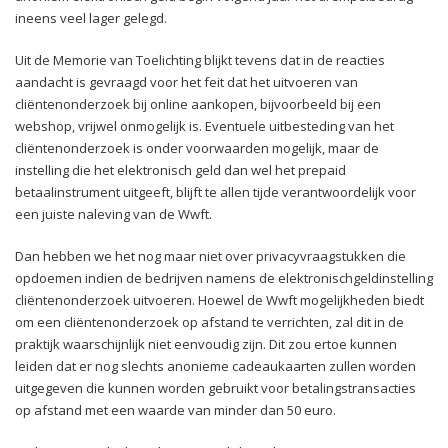
ineens veel lager gelegd.
Uit de Memorie van Toelichting blijkt tevens dat in de reacties
aandacht is gevraagd voor het feit dat het uitvoeren van
cliëntenonderzoek bij online aankopen, bijvoorbeeld bij een
webshop, vrijwel onmogelijk is. Eventuele uitbesteding van het
cliëntenonderzoek is onder voorwaarden mogelijk, maar de
instelling die het elektronisch geld dan wel het prepaid
betaalinstrument uitgeeft, blijft te allen tijde verantwoordelijk voor
een juiste naleving van de Wwft.
Dan hebben we het nog maar niet over privacyvraagstukken die
opdoemen indien de bedrijven namens de elektronischgeldinstelling
cliëntenonderzoek uitvoeren. Hoewel de Wwft mogelijkheden biedt
om een cliëntenonderzoek op afstand te verrichten, zal dit in de
praktijk waarschijnlijk niet eenvoudig zijn. Dit zou ertoe kunnen
leiden dat er nog slechts anonieme cadeaukaarten zullen worden
uitgegeven die kunnen worden gebruikt voor betalingstransacties
op afstand met een waarde van minder dan 50 euro.