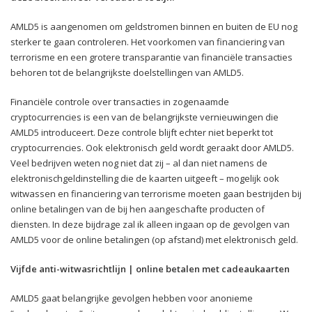
AMLD5 is aangenomen om geldstromen binnen en buiten de EU nog
sterker te gaan controleren. Het voorkomen van financiering van
terrorisme en een grotere transparantie van financiële transacties
behoren tot de belangrijkste doelstellingen van AMLD5.
Financiële controle over transacties in zogenaamde
cryptocurrencies is een van de belangrijkste vernieuwingen die
AMLD5 introduceert. Deze controle blijft echter niet beperkt tot
cryptocurrencies. Ook elektronisch geld wordt geraakt door AMLD5.
Veel bedrijven weten nog niet dat zij – al dan niet namens de
elektronischgeldinstelling die de kaarten uitgeeft – mogelijk ook
witwassen en financiering van terrorisme moeten gaan bestrijden bij
online betalingen van de bij hen aangeschafte producten of
diensten. In deze bijdrage zal ik alleen ingaan op de gevolgen van
AMLD5 voor de online betalingen (op afstand) met elektronisch geld.
Vijfde anti-witwasrichtlijn | online betalen met cadeaukaarten
AMLD5 gaat belangrijke gevolgen hebben voor anonieme