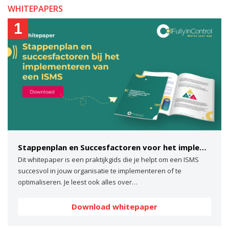
WHITEPAPERS
1
Stappenplan en Succesfactoren voor het implementeren van een ISMS
Dit whitepaper is een praktijkgids die je helpt om een ISMS
succesvol in jouw organisatie te implementeren of te
optimaliseren. Je leest ook alles over…
Download whitepaper