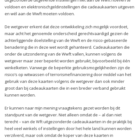
voldoen en elektronischgeldinstellingen die cadeaukaarten uitgeven
en wél aan de Wwft moeten voldoen.
De wetgever erkent dat deze ontwikkeling zich mogelijk voordoet,
maar acht het genoemde onderscheid gerechtvaardigd gezien de
achterliggende doelstelling van de Wwft en de risico-gebaseerde
benadering die in deze wet wordt gehanteerd. Cadeaukaarten die
onder de uitzondering van de Wwft vallen, kunnen volgens de
wetgever maar zeer beperkt worden gebruikt, bijvoorbeeld bij één
winkelketen. Vanwege de beperkte gebruiksmogelijkheden zijn de
risico’s op witwassen of terrorismefinanciering door middel van het
gebruik van deze kaarten volgens de wetgever dan ook minder
groot dan bij cadeaukaarten die in een breder verband gebruikt
kunnen worden.
Er kunnen naar mijn mening vraagtekens gezet worden bij dit
standpunt van de wetgever. Niet alleen omdat de – al dan niet
terecht – van de Wft uitgezonderde cadeaukaarten in de praktijk bij
heel veel winkels of instellingen door het hele land kunnen worden
verzilverd, maar ook omdat de koper van deze kaarten in