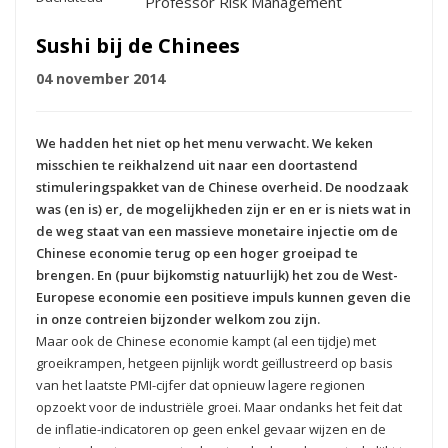
Professor Risk Management
Sushi bij de Chinees
04 november 2014
We hadden het niet op het menu verwacht. We keken
misschien te reikhalzend uit naar een doortastend
stimuleringspakket van de Chinese overheid. De noodzaak
was (en is) er, de mogelijkheden zijn er en er is niets wat in
de weg staat van een massieve monetaire injectie om de
Chinese economie terug op een hoger groeipad te
brengen. En (puur bijkomstig natuurlijk) het zou de West-
Europese economie een positieve impuls kunnen geven die
in onze contreien bijzonder welkom zou zijn.
Maar ook de Chinese economie kampt (al een tijdje) met
groeikrampen, hetgeen pijnlijk wordt geïllustreerd op basis
van het laatste PMI-cijfer dat opnieuw lagere regionen
opzoekt voor de industriële groei. Maar ondanks het feit dat
de inflatie-indicatoren op geen enkel gevaar wijzen en de