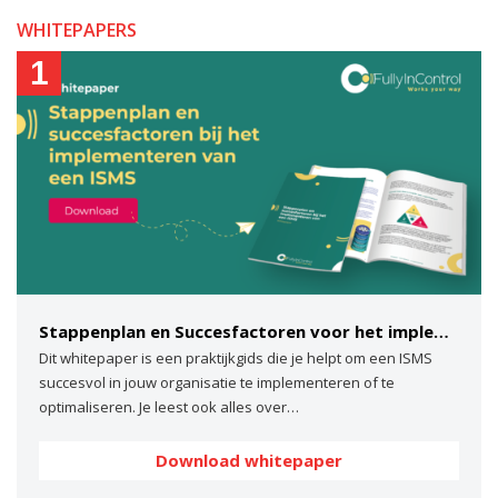
WHITEPAPERS
1
Stappenplan en Succesfactoren voor het implementeren van een ISMS
Dit whitepaper is een praktijkgids die je helpt om een ISMS
succesvol in jouw organisatie te implementeren of te
optimaliseren. Je leest ook alles over…
Download whitepaper