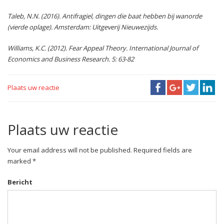
Taleb, N.N. (2016). Antifragiel, dingen die baat hebben bij wanorde
(vierde oplage). Amsterdam: Uitgeverij Nieuwezijds.
Williams, K.C. (2012). Fear Appeal Theory. International Journal of
Economics and Business Research. 5: 63-82
Plaats uw reactie
Plaats uw reactie
Your email address will not be published. Required fields are
marked *
Bericht