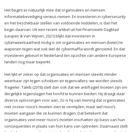
Het begint er natuurlijk mee dat organisaties en mensen
informatiebeveiliging serieus nemen. En investeren in cybersecurity
en het beschikbaar stellen van voldoende middelen, is dan het
begin daarvan. Uit een recent artikel uit het Financieele Dagblad
(Leupen & Van Wijnen, 2021) blijkt dat investeren in
cyberweerbaarheid nodig is om organisaties en mensen (beter) te
wapenen tegen wat ook wel de cybermaffia wordt genoemd. En dat
investeren gebeurt in Nederland ten opzichte van andere Europese
landen nog maar beperkt.
Het lijkt er zeker op dat organisaties en mensen steeds minder
weerbaar zijn tegen schokken en tegenvallers; we worden steeds
fragieler. Taleb (2016) stelt dan ook dat we antifragiel moeten zijn om
dergelijke tegenslagen het hoofd te kunnen bieden. Hij draagt daar
diverse oplossingen voor aan. Zo is hij van mening dat organisaties
niet zozeer risico’s moeten zien te vermijden, maar wel risico’s
moeten aangaan die ze kunnen dragen. Dat betekent dat
organisaties veel meer risico’s moeten inschatten op basis van hun
consequenties in plaats van hun kans van optreden. Daarnaast stelt