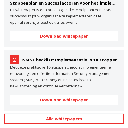
Stappenplan en Succesfactoren voor het implementeren van een ISMS
Dit whitepaper is een praktijkgids die je helpt om een ISMS
succesvol in jouw organisatie te implementeren of te
optimaliseren. Je leest ook alles over…
Download whitepaper
2
ISMS Checklist: Implementatie in 10 stappen
Met deze praktische 10-stappen checklist implementeer je
eenvoudig een effectief Information Security Management
System (ISMS). Van scoping en risicoanalyse tot
bewustwording en continue verbetering –…
Download whitepaper
Alle whitepapers