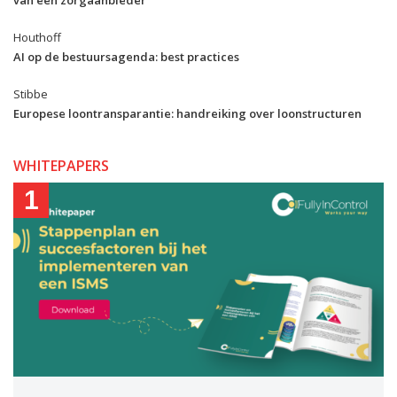
van een zorgaanbieder
Houthoff
AI op de bestuursagenda: best practices
Stibbe
Europese loontransparantie: handreiking over loonstructuren
WHITEPAPERS
1