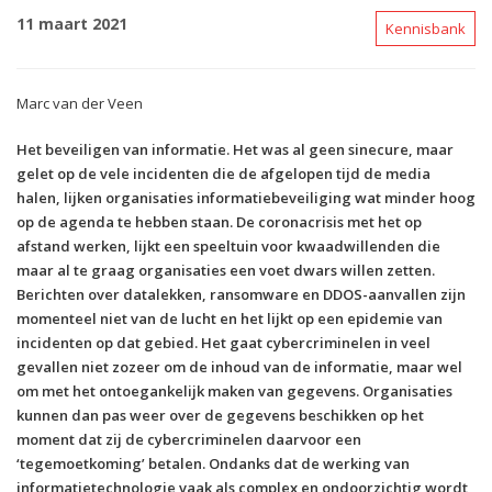
11 maart 2021
Kennisbank
Marc van der Veen
Het beveiligen van informatie. Het was al geen sinecure, maar
gelet op de vele incidenten die de afgelopen tijd de media
halen, lijken organisaties informatiebeveiliging wat minder hoog
op de agenda te hebben staan. De coronacrisis met het op
afstand werken, lijkt een speeltuin voor kwaadwillenden die
maar al te graag organisaties een voet dwars willen zetten.
Berichten over datalekken, ransomware en DDOS-aanvallen zijn
momenteel niet van de lucht en het lijkt op een epidemie van
incidenten op dat gebied. Het gaat cybercriminelen in veel
gevallen niet zozeer om de inhoud van de informatie, maar wel
om met het ontoegankelijk maken van gegevens. Organisaties
kunnen dan pas weer over de gegevens beschikken op het
moment dat zij de cybercriminelen daarvoor een
‘tegemoetkoming’ betalen. Ondanks dat de werking van
informatietechnologie vaak als complex en ondoorzichtig wordt