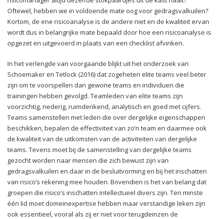
Oftewel, hebben we in voldoende mate oog voor gedragsvalkuilen?
Kortom, de ene risicoanalyse is de andere niet en de kwaliteit ervan
wordt dus in belangrijke mate bepaald door hoe een risicoanalyse is
opgezet en uitgevoerd in plaats van een checklist afvinken.
In het verlengde van voorgaande blijkt uit het onderzoek van
Schoemaker en Tetlock (2016) dat zogeheten elite teams veel beter
zijn om te voorspellen dan gewone teams en individuen die
trainingen hebben gevolgd. Teamleden van elite teams zijn
voorzichtig, nederig, ruimdenkend, analytisch en goed met cijfers.
Teams samenstellen met leden die over dergelijke eigenschappen
beschikken, bepalen de effectiviteit van zo’n team en daarmee ook
de kwaliteit van de uitkomsten van de activiteiten van dergelijke
teams. Tevens moet bij de samenstelling van dergelijke teams
gezocht worden naar mensen die zich bewust zijn van
gedragsvalkuilen en daar in de besluitvorming en bij het inschatten
van risico’s rekening mee houden. Bovendien is het van belang dat
groepen die risico’s inschatten intellectueel divers zijn. Ten minste
één lid moet domeinexpertise hebben maar verstandige leken zijn
ook essentieel, vooral als zij er niet voor terugdeinzen de