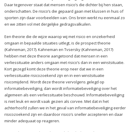
Daar tegenover staat dat mensen risico’s die dichter bij hen staan,
onderschatten. De risico’s die gepaard gaan met klussen in huis of
sporten zijn daar voorbeelden van. Ons brein werkt nu eenmaal zo
en we zitten vol met dergelijke gedragsvalkuilen.
Een theorie die de wijze waarop wij met risico en onzekerheid
omgaan in bepaalde situaties uitlegt, is de prospect theorie
(Kahneman, 2017). Kahneman en Tvsersky (Kahneman, 2017)
hebben met deze theorie aangetoond dat mensen in een
verliessituatie anders omgaan met risico’s dan in een winstsituatie.
Kort gezegd komt deze theorie erop neer dat we in een
verliessituatie risicozoekend zijn en in een winstsituatie
risicomijdend. Wordt deze theorie vervolgens gelegd op
informatiebeveiliging, dan wordt informatiebeveiliging over het
algemeen als een verliessituatie beschouwd. Informatiebeveiliging
is niet leuk en wordt vaak gezien als corvee. Met dat in het
achterhoofd zullen we in het geval van informatiebeveiliging eerder
risicozoekend zijn en daardoor risico’s sneller accepteren en daar
minder adequaat op reageren.