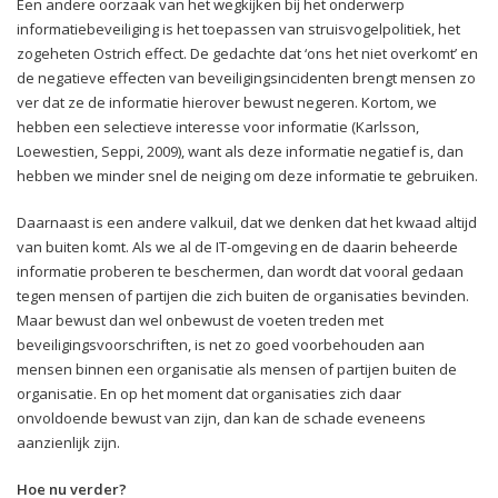
Een andere oorzaak van het wegkijken bij het onderwerp
informatiebeveiliging is het toepassen van struisvogelpolitiek, het
zogeheten Ostrich effect. De gedachte dat ‘ons het niet overkomt’ en
de negatieve effecten van beveiligingsincidenten brengt mensen zo
ver dat ze de informatie hierover bewust negeren. Kortom, we
hebben een selectieve interesse voor informatie (Karlsson,
Loewestien, Seppi, 2009), want als deze informatie negatief is, dan
hebben we minder snel de neiging om deze informatie te gebruiken.
Daarnaast is een andere valkuil, dat we denken dat het kwaad altijd
van buiten komt. Als we al de IT-omgeving en de daarin beheerde
informatie proberen te beschermen, dan wordt dat vooral gedaan
tegen mensen of partijen die zich buiten de organisaties bevinden.
Maar bewust dan wel onbewust de voeten treden met
beveiligingsvoorschriften, is net zo goed voorbehouden aan
mensen binnen een organisatie als mensen of partijen buiten de
organisatie. En op het moment dat organisaties zich daar
onvoldoende bewust van zijn, dan kan de schade eveneens
aanzienlijk zijn.
Hoe nu verder?