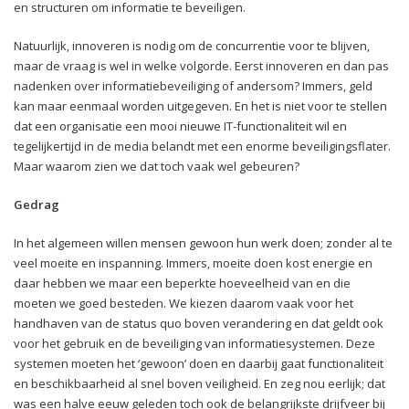
en structuren om informatie te beveiligen.
Natuurlijk, innoveren is nodig om de concurrentie voor te blijven,
maar de vraag is wel in welke volgorde. Eerst innoveren en dan pas
nadenken over informatiebeveiliging of andersom? Immers, geld
kan maar eenmaal worden uitgegeven. En het is niet voor te stellen
dat een organisatie een mooi nieuwe IT-functionaliteit wil en
tegelijkertijd in de media belandt met een enorme beveiligingsflater.
Maar waarom zien we dat toch vaak wel gebeuren?
Gedrag
In het algemeen willen mensen gewoon hun werk doen; zonder al te
veel moeite en inspanning. Immers, moeite doen kost energie en
daar hebben we maar een beperkte hoeveelheid van en die
moeten we goed besteden. We kiezen daarom vaak voor het
handhaven van de status quo boven verandering en dat geldt ook
voor het gebruik en de beveiliging van informatiesystemen. Deze
systemen moeten het ‘gewoon’ doen en daarbij gaat functionaliteit
en beschikbaarheid al snel boven veiligheid. En zeg nou eerlijk; dat
was een halve eeuw geleden toch ook de belangrijkste drijfveer bij