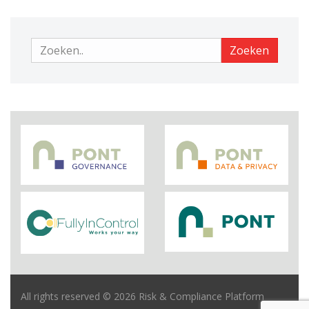
Zoeken
Zoeken
All rights reserved © 2026 Risk & Compliance Platform