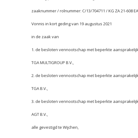
zaaknummer / rolnummer: C/13/704711 / KG ZA 21-608 
Vonnis in kort geding van 19 augustus 2021
in de zaak van
1. de besloten vennootschap met beperkte aansprakelij
TGA MULTIGROUP B.V.,
2. de besloten vennootschap met beperkte aansprakelij
TGA B.V.,
3. de besloten vennootschap met beperkte aansprakelij
AGT B.V.,
alle gevestigd te Wijchen,