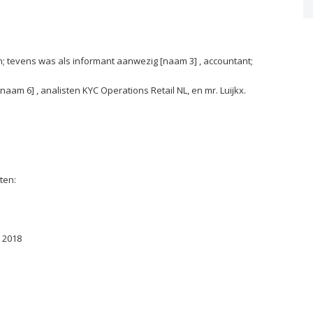
n; tevens was als informant aanwezig [naam 3] , accountant;
naam 6] , analisten KYC Operations Retail NL, en mr. Luijkx.
ten:
 2018