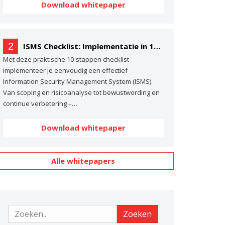
Download whitepaper
2
ISMS Checklist: Implementatie in 10 stappen
Met deze praktische 10-stappen checklist
implementeer je eenvoudig een effectief
Information Security Management System (ISMS).
Van scoping en risicoanalyse tot bewustwording en
continue verbetering –…
Download whitepaper
Alle whitepapers
Zoeken
Zoeken