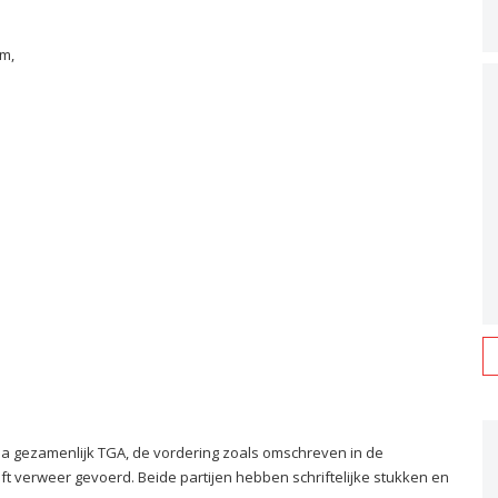
am,
na gezamenlijk TGA, de vordering zoals omschreven in de
t verweer gevoerd. Beide partijen hebben schriftelijke stukken en