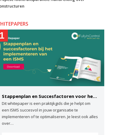
onstructuren
HITEPAPERS
1
Stappenplan en Succesfactoren voor het implementeren van een ISMS
Dit whitepaper is een praktijkgids die je helpt om
een ISMS succesvol in jouw organisatie te
implementeren of te optimaliseren. Je leest ook alles
over…