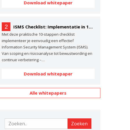
Download whitepaper
2
ISMS Checklist: Implementatie in 10 stappen
Met deze praktische 10-stappen checklist
implementeer je eenvoudig een effectief
Information Security Management System (ISMS).
Van scoping en risicoanalyse tot bewustwording en
continue verbetering –…
Download whitepaper
Alle whitepapers
Zoeken
Zoeken