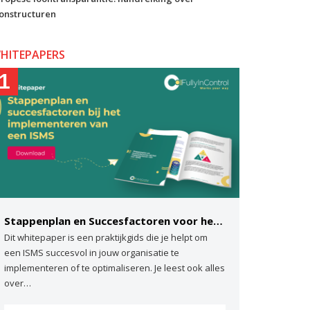
onstructuren
HITEPAPERS
1
Stappenplan en Succesfactoren voor het implementeren van een ISMS
Dit whitepaper is een praktijkgids die je helpt om
een ISMS succesvol in jouw organisatie te
implementeren of te optimaliseren. Je leest ook alles
over…