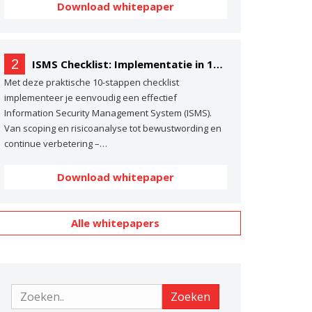
Download whitepaper
2
ISMS Checklist: Implementatie in 10 stappen
Met deze praktische 10-stappen checklist
implementeer je eenvoudig een effectief
Information Security Management System (ISMS).
Van scoping en risicoanalyse tot bewustwording en
continue verbetering –…
Download whitepaper
Alle whitepapers
Zoeken
Zoeken