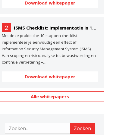
Download whitepaper
2
ISMS Checklist: Implementatie in 10 stappen
Met deze praktische 10-stappen checklist
implementeer je eenvoudig een effectief
Information Security Management System (ISMS).
Van scoping en risicoanalyse tot bewustwording en
continue verbetering –…
Download whitepaper
Alle whitepapers
Zoeken
Zoeken