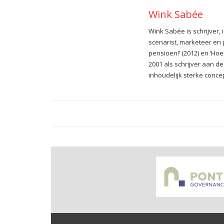
Wink Sabée
Wink Sabée is schrijver, 
scenarist, marketeer en 
pensioen!’ (2012) en ‘Hoe
2001 als schrijver aan de
inhoudelijk sterke concept