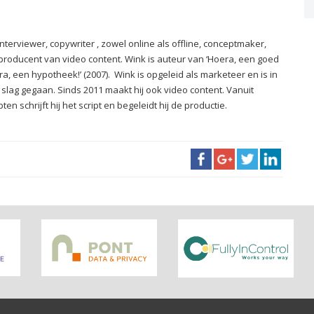
interviewer, copywriter , zowel online als offline, conceptmaker,
producent van video content. Wink is auteur van ‘Hoera, een goed
ra, een hypotheek!’ (2007). Wink is opgeleid als marketeer en is in
 slag gegaan. Sinds 2011 maakt hij ook video content. Vanuit
en schrijft hij het script en begeleidt hij de productie.