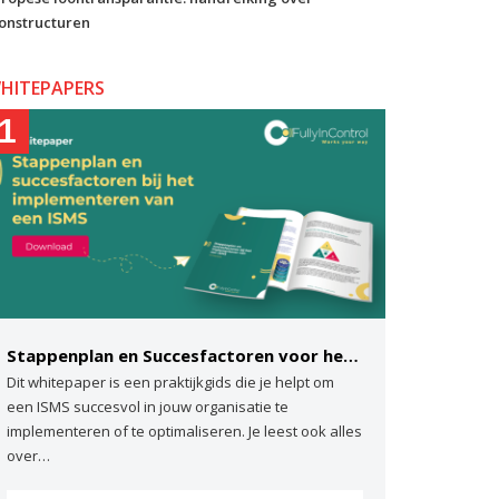
onstructuren
HITEPAPERS
1
Stappenplan en Succesfactoren voor het implementeren van een ISMS
Dit whitepaper is een praktijkgids die je helpt om
een ISMS succesvol in jouw organisatie te
implementeren of te optimaliseren. Je leest ook alles
over…