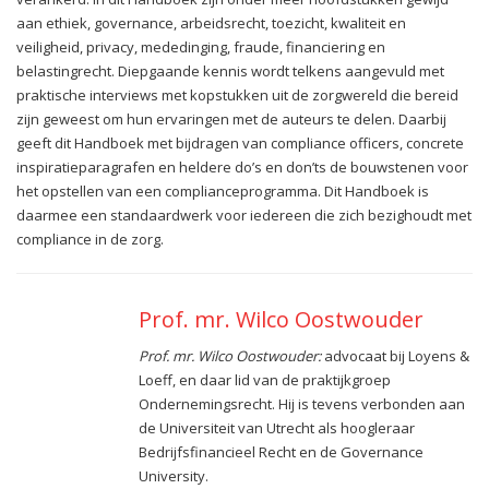
aan ethiek, governance, arbeidsrecht, toezicht, kwaliteit en
veiligheid, privacy, mededinging, fraude, financiering en
belastingrecht. Diepgaande kennis wordt telkens aangevuld met
praktische interviews met kopstukken uit de zorgwereld die bereid
zijn geweest om hun ervaringen met de auteurs te delen. Daarbij
geeft dit Handboek met bijdragen van compliance officers, concrete
inspiratieparagrafen en heldere do’s en don’ts de bouwstenen voor
het opstellen van een complianceprogramma. Dit Handboek is
daarmee een standaardwerk voor iedereen die zich bezighoudt met
compliance in de zorg.
Prof. mr. Wilco Oostwouder
Prof. mr. Wilco Oostwouder:
advocaat bij Loyens &
Loeff, en daar lid van de praktijkgroep
Ondernemingsrecht. Hij is tevens verbonden aan
de Universiteit van Utrecht als hoogleraar
Bedrijfsfinancieel Recht en de Governance
University.