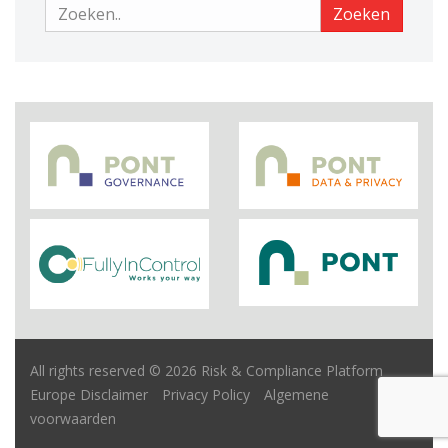
Zoeken
Zoeken
All rights reserved © 2026 Risk & Compliance Platform
Europe
Disclaimer
Privacy Policy
Algemene
voorwaarden