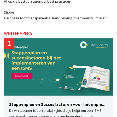
AI op de bestuursagenda: best practices
Stibbe
Europese loontransparantie: handreiking over loonstructuren
WHITEPAPERS
1
Stappenplan en Succesfactoren voor het implementeren van een ISMS
Dit whitepaper is een praktijkgids die je helpt om een ISMS
succesvol in jouw organisatie te implementeren of te