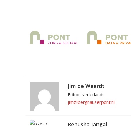
Jim de Weerdt
Editor Nederlands
jim@berghauserpont.nl
Renusha Jangali