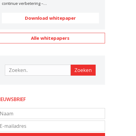
continue verbetering –…
Download whitepaper
Alle whitepapers
Zoeken
Zoeken
IEUWSBRIEF