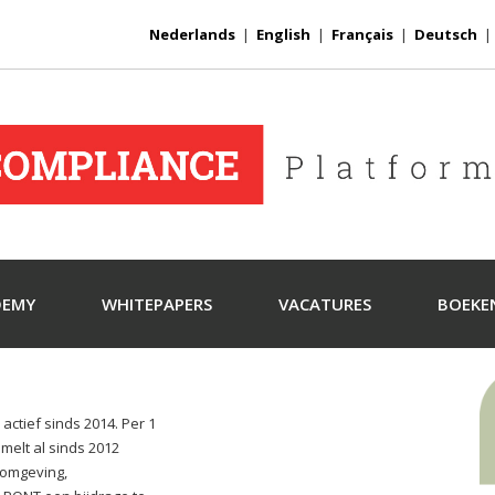
Nederlands
|
English
|
Français
|
Deutsch
DEMY
WHITEPAPERS
VACATURES
BOEKE
actief sinds 2014. Per 1
melt al sinds 2012
fomgeving,