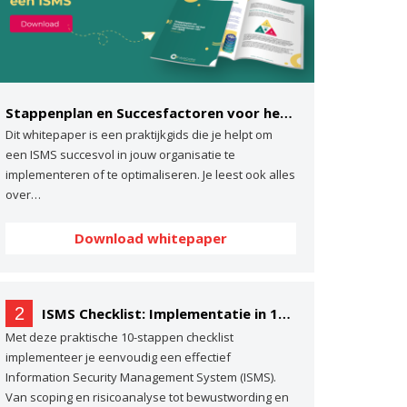
Stappenplan en Succesfactoren voor het implementeren van een ISMS
Dit whitepaper is een praktijkgids die je helpt om
een ISMS succesvol in jouw organisatie te
implementeren of te optimaliseren. Je leest ook alles
over…
Download whitepaper
2
ISMS Checklist: Implementatie in 10 stappen
Met deze praktische 10-stappen checklist
implementeer je eenvoudig een effectief
Information Security Management System (ISMS).
Van scoping en risicoanalyse tot bewustwording en