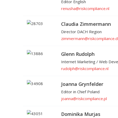
Editor English
renusha@riskcompliance.nl
Claudia Zimmermann
Director DACH Region
zimmermann@riskcompliance.d
Glenn Rudolph
Internet Marketing / Web Dev
rudolph@riskcompliance.nl
Joanna Grynfelder
Editor in Chief Poland
joanna@riskcompliance.pl
Dominika Murjas