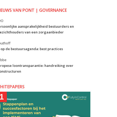
IEUWS VAN PONT | GOVERNANCE
DO
rsoonlijke aansprakelijkheid bestuurders en
ezichthouders van een zorgaanbieder
uthoff
 op de bestuursagenda: best practices
ibbe
ropese loontransparantie: handreiking over
onstructuren
HITEPAPERS
1