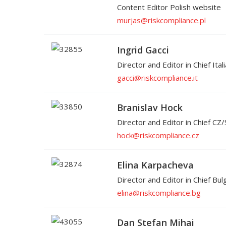
Content Editor Polish website
murjas@riskcompliance.pl
Ingrid Gacci
Director and Editor in Chief Itali
gacci@riskcompliance.it
Branislav Hock
Director and Editor in Chief C
hock@riskcompliance.cz
Elina Karpacheva
Director and Editor in Chief Bul
elina@riskcompliance.bg
Dan Stefan Mihai