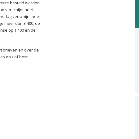
bsite besteld worden.
d verschijnt heeft
nsdag verschijnt heeft
ige meer dan 3.400, de
ense op 1.400 en de
wsbrieven en over de
es en / of best