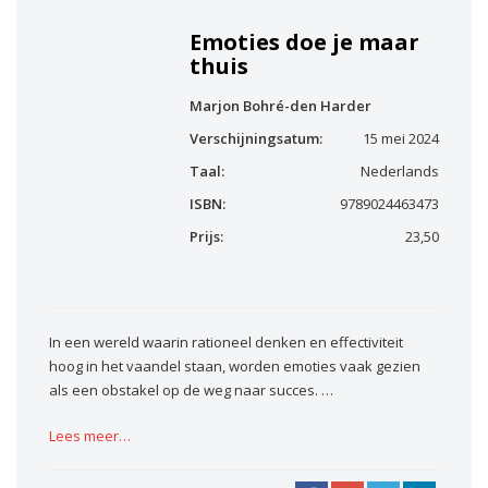
Emoties doe je maar
thuis
Marjon Bohré-den Harder
Verschijningsatum:
15 mei 2024
Taal:
Nederlands
ISBN:
9789024463473
Prijs:
23,50
In een wereld waarin rationeel denken en effectiviteit
hoog in het vaandel staan, worden emoties vaak gezien
als een obstakel op de weg naar succes. …
Lees meer…