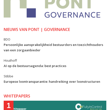
NIEUWS VAN PONT | GOVERNANCE
BDO
Persoonlijke aansprakelijkheid bestuurders en toezichthouders
van een zorgaanbieder
Houthoff
AI op de bestuursagenda: best practices
Stibbe
Europese loontransparantie: handreiking over loonstructuren
WHITEPAPERS
1