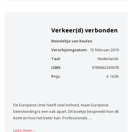
Verkeer(d) verbonden
Mendeltje van Keulen
Verschijningsatum:
15 februari 2019
Taal:
Nederlands
ISBN:
9789462369078
Prijs:
€ 14,95
De Europese Unie heeft veel invloed, maar Europese
beïnvloeding is een vak apart. Dit boekje bespreekt hoe dit
komt en hoe het beter kan. Professionals …
Lees meer…