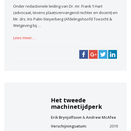
Onder redactionele leiding van Dr. mr. Frank ’t Hart
(advocaat, tevens plaatsvervangend rechter en docent) en
Mr. drs. Iris Palm-Steyerberg (Afdelingshoofd Toezicht &
Wetgeving bij …
Lees meer…
Het tweede
machinetijdperk
Erik Brynjolfsson
&
Andrew McAfee
Verschijningsatum:
2019