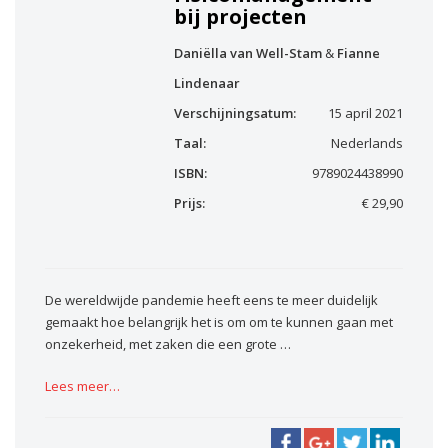
bij projecten
Daniëlla van Well-Stam
&
Fianne
Lindenaar
Verschijningsatum:
15 april 2021
Taal:
Nederlands
ISBN:
9789024438990
Prijs:
€ 29,90
De wereldwijde pandemie heeft eens te meer duidelijk
gemaakt hoe belangrijk het is om om te kunnen gaan met
onzekerheid, met zaken die een grote …
Lees meer…