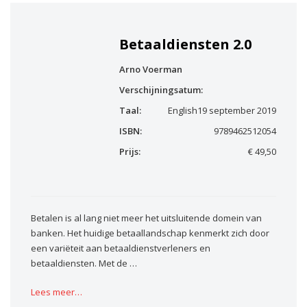
Betaaldiensten 2.0
Arno Voerman
Verschijningsatum:
Taal:
English
19 september 2019
ISBN:
9789462512054
Prijs:
€ 49,50
Betalen is al lang niet meer het uitsluitende domein van
banken. Het huidige betaallandschap kenmerkt zich door
een variëteit aan betaaldienstverleners en
betaaldiensten. Met de …
Lees meer…