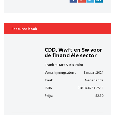
Featured book
CDD, Wwft en Sw voor
de financiële sector
Frank ’t Hart
&
Iris Palm
Verschijningsatum:
8 maart 2021
Taal:
Nederlands
ISBN:
978 94 6251-2511
Prijs:
52,50