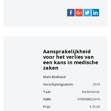
Aansprakelijkheid
voor het verlies van
een kans in medische
zaken
Niels Blokland
Verschijningsatum:
2019
Taal:
Nederlands
ISBN:
9789088632419
Prijs:
€ 25,00