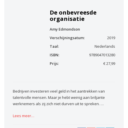
De onbevreesde
organisatie
Amy Edmondson
Verschijningsatum:
2019
Taal:
Nederlands
ISBN:
9789047013280
Prijs:
€ 27,99
Bedrijven investeren veel geld in het aantrekken van
talentvolle mensen. Maar je hebt weinig aan briljante
werknemers als zij zich niet durven uit te spreken. …
Lees meer…