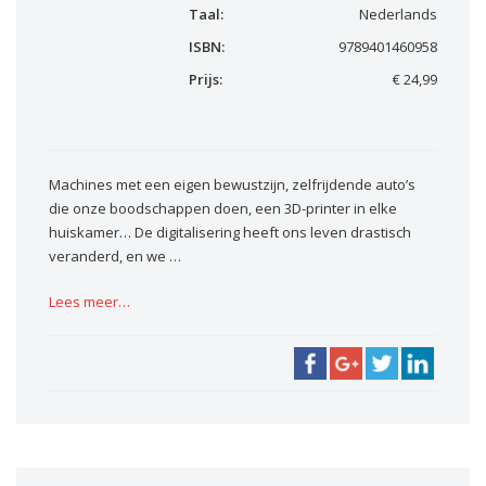
Taal:
Nederlands
ISBN:
9789401460958
Prijs:
€ 24,99
Machines met een eigen bewustzijn, zelfrijdende auto’s
die onze boodschappen doen, een 3D-printer in elke
huiskamer… De digitalisering heeft ons leven drastisch
veranderd, en we …
Lees meer…