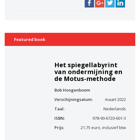
Featured book
Het spiegellabyrint
van ondermijning en
de Motus-methode
Bob Hoogenboom
Verschijningsatum:
maart 2022
Taal:
Nederlands
ISBN:
978-90-6720-601-3
Prijs:
21,75 euro, inclusief btw