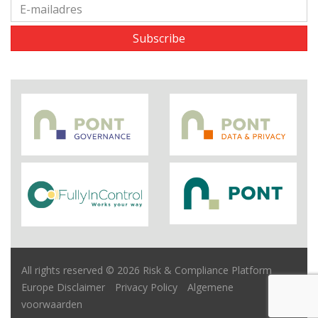
Subscribe
All rights reserved © 2026 Risk & Compliance Platform
Europe
Disclaimer
Privacy Policy
Algemene
voorwaarden