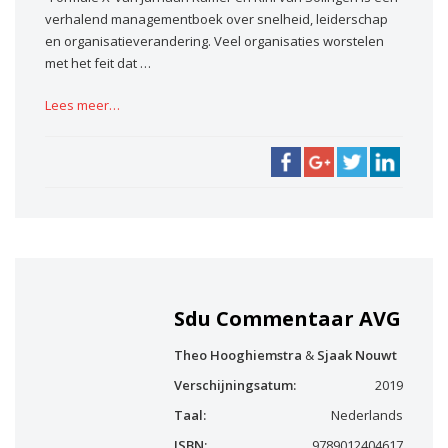
verhalend managementboek over snelheid, leiderschap
en organisatieverandering. Veel organisaties worstelen
met het feit dat …
Lees meer…
Sdu Commentaar AVG
Theo Hooghiemstra
&
Sjaak Nouwt
Verschijningsatum:
2019
Taal:
Nederlands
ISBN:
9789012404617