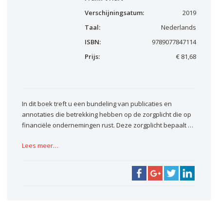
Verschijningsatum:
2019
Taal:
Nederlands
ISBN:
9789077847114
Prijs:
€ 81,68
In dit boek treft u een bundeling van publicaties en
annotaties die betrekking hebben op de zorgplicht die op
financiële ondernemingen rust. Deze zorgplicht bepaalt …
Lees meer…