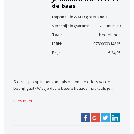
de baas
Daphne Lie
&
Margreet Roels
Verschijningsatum:
21 juni 2019
Taal:
Nederlands
ISBN:
9789090314815
Prijs:
€ 24,95
Steek jij je kop in het zand als het om de cijfers van je
bedrijf gaat? Wist je dat je betere keuzes maakt als je …
Lees meer…