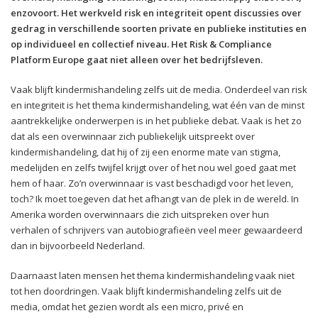
enzovoort. Het werkveld risk en integriteit opent discussies over
gedrag in verschillende soorten private en publieke instituties en
op individueel en collectief niveau. Het Risk & Compliance
Platform Europe gaat niet alleen over het bedrijfsleven.
Vaak blijft kindermishandeling zelfs uit de media. Onderdeel van risk
en integriteit is het thema kindermishandeling, wat één van de minst
aantrekkelijke onderwerpen is in het publieke debat. Vaak is het zo
dat als een overwinnaar zich publiekelijk uitspreekt over
kindermishandeling, dat hij of zij een enorme mate van stigma,
medelijden en zelfs twijfel krijgt over of het nou wel goed gaat met
hem of haar. Zo’n overwinnaar is vast beschadigd voor het leven,
toch? Ik moet toegeven dat het afhangt van de plek in de wereld. In
Amerika worden overwinnaars die zich uitspreken over hun
verhalen of schrijvers van autobiografieën veel meer gewaardeerd
dan in bijvoorbeeld Nederland.
Daarnaast laten mensen het thema kindermishandeling vaak niet
tot hen doordringen. Vaak blijft kindermishandeling zelfs uit de
media, omdat het gezien wordt als een micro, privé en