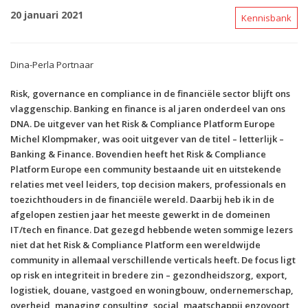
20 januari 2021
Kennisbank
Dina-Perla Portnaar
Risk, governance en compliance in de financiële sector blijft ons
vlaggenschip. Banking en finance is al jaren onderdeel van ons
DNA. De uitgever van het Risk & Compliance Platform Europe
Michel Klompmaker, was ooit uitgever van de titel – letterlijk –
Banking & Finance. Bovendien heeft het Risk & Compliance
Platform Europe een community bestaande uit en uitstekende
relaties met veel leiders, top decision makers, professionals en
toezichthouders in de financiële wereld. Daarbij heb ik in de
afgelopen zestien jaar het meeste gewerkt in de domeinen
IT/tech en finance.
Dat gezegd hebbende weten sommige lezers
niet dat het Risk & Compliance Platform een wereldwijde
community in allemaal verschillende verticals heeft. De focus ligt
op risk en integriteit in bredere zin – gezondheidszorg, export,
logistiek, douane, vastgoed en woningbouw, ondernemerschap,
overheid, managing consulting, social, maatschappij enzovoort,