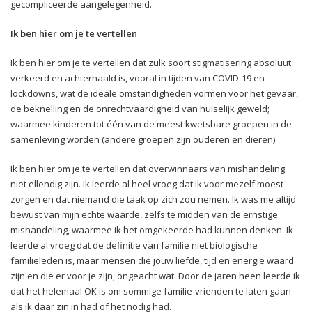
gecompliceerde aangelegenheid.
Ik ben hier om je te vertellen
Ik ben hier om je te vertellen dat zulk soort stigmatisering absoluut
verkeerd en achterhaald is, vooral in tijden van COVID-19 en
lockdowns, wat de ideale omstandigheden vormen voor het gevaar,
de beknelling en de onrechtvaardigheid van huiselijk geweld;
waarmee kinderen tot één van de meest kwetsbare groepen in de
samenleving worden (andere groepen zijn ouderen en dieren).
Ik ben hier om je te vertellen dat overwinnaars van mishandeling
niet ellendig zijn. Ik leerde al heel vroeg dat ik voor mezelf moest
zorgen en dat niemand die taak op zich zou nemen. Ik was me altijd
bewust van mijn echte waarde, zelfs te midden van de ernstige
mishandeling, waarmee ik het omgekeerde had kunnen denken. Ik
leerde al vroeg dat de definitie van familie niet biologische
familieleden is, maar mensen die jouw liefde, tijd en energie waard
zijn en die er voor je zijn, ongeacht wat. Door de jaren heen leerde ik
dat het helemaal OK is om sommige familie-vrienden te laten gaan
als ik daar zin in had of het nodig had.