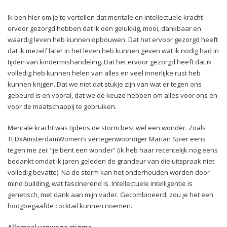
Ik ben hier om je te vertellen dat mentale en intellectuele kracht
ervoor gezorgd hebben dat ik een gelukkig, mooi, dankbaar en
waardig leven heb kunnen opbouwen. Dat het ervoor gezorgd heeft
dat ik mezelf later in het leven heb kunnen geven wat ik nodig had in
tijden van kindermishandeling. Dat het ervoor gezorgd heeft dat ik
volledig heb kunnen helen van alles en veel innerlijke rust heb
kunnen krijgen. Dat we niet dat stukje zijn van wat er tegen ons
gebeurd is en vooral, dat we de keuze hebben om alles voor ons en
voor de maatschappij te gebruiken.
Mentale kracht was tijdens de storm best wel een wonder. Zoals
TEDxAmsterdamWomen’s vertegenwoordiger Marian Spier eens
tegen me zei: “je bent een wonder” (ik heb haar recentelijk nog eens
bedankt omdat ik jaren geleden de grandeur van die uitspraak niet
volledig bevatte). Na de storm kan het onderhouden worden door
mind building, wat fascinerend is. Intellectuele intelligentie is
genetisch, met dank aan mijn vader. Gecombineerd, zou je het een
hoogbegaafde cocktail kunnen noemen.
Allemaal vanwege stigma