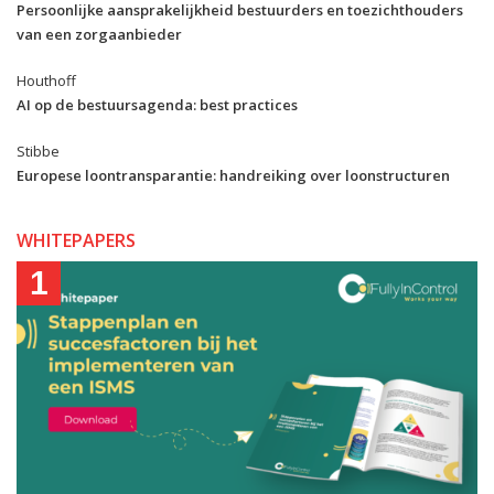
Persoonlijke aansprakelijkheid bestuurders en toezichthouders
van een zorgaanbieder
Houthoff
AI op de bestuursagenda: best practices
Stibbe
Europese loontransparantie: handreiking over loonstructuren
WHITEPAPERS
1