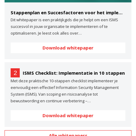
Stappenplan en Succesfactoren voor het implementeren van een ISMS
Dit whitepaper is een praktijkgids die je helpt om een ISMS
succesvol in jouw organisatie te implementeren of te
optimaliseren. Je leest ook alles over…
Download whitepaper
2
ISMS Checklist: Implementatie in 10 stappen
Met deze praktische 10-stappen checklist implementeer je
eenvoudig een effectief Information Security Management
System (ISMS). Van scoping en risicoanalyse tot
bewustwording en continue verbetering –…
Download whitepaper
Alle whitepapers