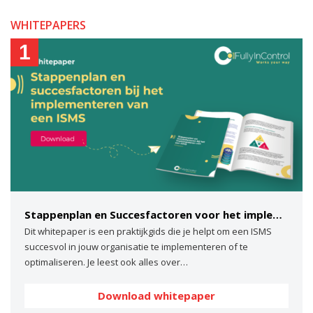
WHITEPAPERS
1
Stappenplan en Succesfactoren voor het implementeren van een ISMS
Dit whitepaper is een praktijkgids die je helpt om een ISMS
succesvol in jouw organisatie te implementeren of te
optimaliseren. Je leest ook alles over…
Download whitepaper