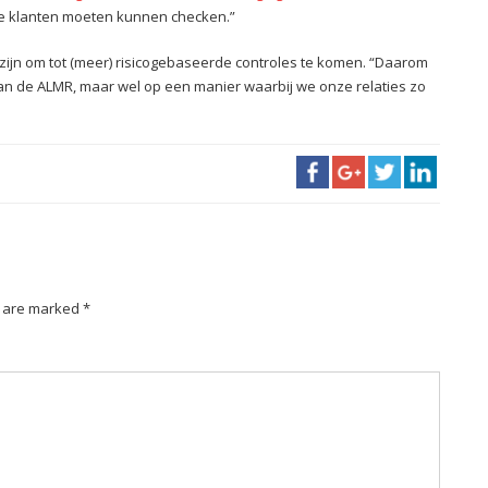
de klanten moeten kunnen checken.”
n zijn om tot (meer) risicogebaseerde controles te komen. “Daarom
 aan de ALMR, maar wel op een manier waarbij we onze relaties zo
s are marked *