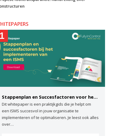
onstructuren
HITEPAPERS
1
Stappenplan en Succesfactoren voor het implementeren van een ISMS
Dit whitepaper is een praktijkgids die je helpt om
een ISMS succesvol in jouw organisatie te
implementeren of te optimaliseren. Je leest ook alles
over…