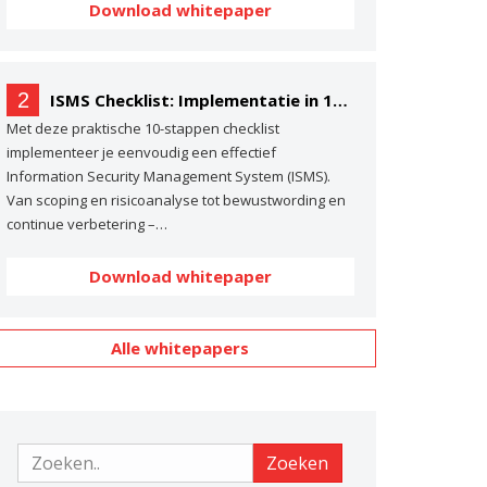
Download whitepaper
2
ISMS Checklist: Implementatie in 10 stappen
Met deze praktische 10-stappen checklist
implementeer je eenvoudig een effectief
Information Security Management System (ISMS).
Van scoping en risicoanalyse tot bewustwording en
continue verbetering –…
Download whitepaper
Alle whitepapers
Zoeken
Zoeken