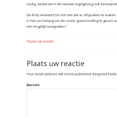
nodig, omdat we in de nieuwe regelgeving ook bestaan
De Kreij verwacht tot slot niet dat er afspraken te make
is het van belang om als sector goed invulling te geven
min mogelijk lastigvallen.”
Plaats uw reactie
Plaats uw reactie
Your email address will not be published. Required field
Bericht