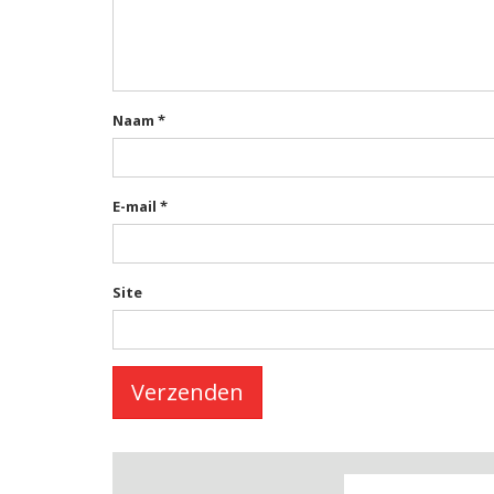
Naam
*
E-mail
*
Site
Verzenden