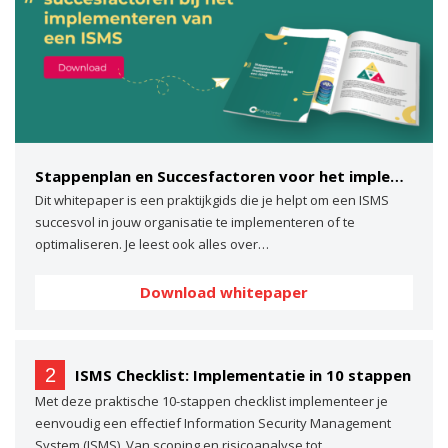
Stappenplan en Succesfactoren voor het implementeren van een ISMS
Dit whitepaper is een praktijkgids die je helpt om een ISMS
succesvol in jouw organisatie te implementeren of te
optimaliseren. Je leest ook alles over…
Download whitepaper
2
ISMS Checklist: Implementatie in 10 stappen
Met deze praktische 10-stappen checklist implementeer je
eenvoudig een effectief Information Security Management
System (ISMS). Van scoping en risicoanalyse tot