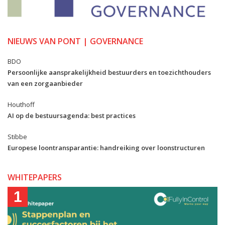
NIEUWS VAN PONT | GOVERNANCE
BDO
Persoonlijke aansprakelijkheid bestuurders en toezichthouders
van een zorgaanbieder
Houthoff
AI op de bestuursagenda: best practices
Stibbe
Europese loontransparantie: handreiking over loonstructuren
WHITEPAPERS
1