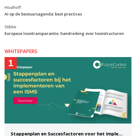
Houthoff
AI op de bestuursagenda: best practices
Stibbe
Europese loontransparantie: handreiking over loonstructuren
WHITEPAPERS
1
Stappenplan en Succesfactoren voor het implementeren van een ISMS