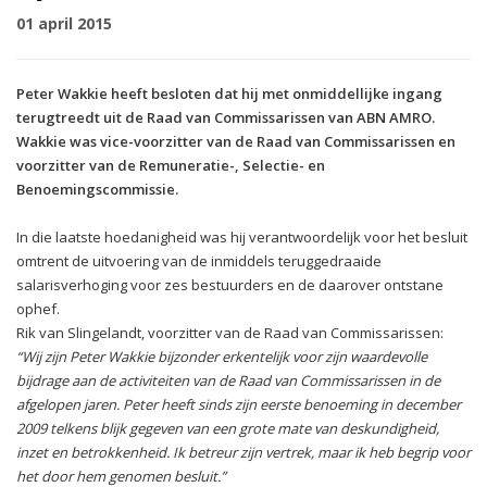
01 april 2015
Peter Wakkie heeft besloten dat hij met onmiddellijke ingang
terugtreedt uit de Raad van Commissarissen van ABN AMRO.
Wakkie was vice-voorzitter van de Raad van Commissarissen en
voorzitter van de Remuneratie-, Selectie- en
Benoemingscommissie.
In die laatste hoedanigheid was hij verantwoordelijk voor het besluit
omtrent de uitvoering van de inmiddels teruggedraaide
salarisverhoging voor zes bestuurders en de daarover ontstane
ophef.
Rik van Slingelandt, voorzitter van de Raad van Commissarissen:
“Wij zijn Peter Wakkie bijzonder erkentelijk voor zijn waardevolle
bijdrage aan de activiteiten van de Raad van Commissarissen in de
afgelopen jaren. Peter heeft sinds zijn eerste benoeming in december
2009 telkens blijk gegeven van een grote mate van deskundigheid,
inzet en betrokkenheid. Ik betreur zijn vertrek, maar ik heb begrip voor
het door hem genomen besluit.”