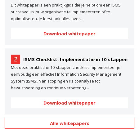
Dit whitepaper is een praktijkgids die je helpt om een ISMS
succesvol in jouw organisatie te implementeren of te
optimaliseren. Je leest ook alles over…
Download whitepaper
2
ISMS Checklist: Implementatie in 10 stappen
Met deze praktische 10-stappen checklist implementeer je
eenvoudig een effectief Information Security Management
System (ISMS). Van scoping en risicoanalyse tot
bewustwording en continue verbetering –…
Download whitepaper
Alle whitepapers