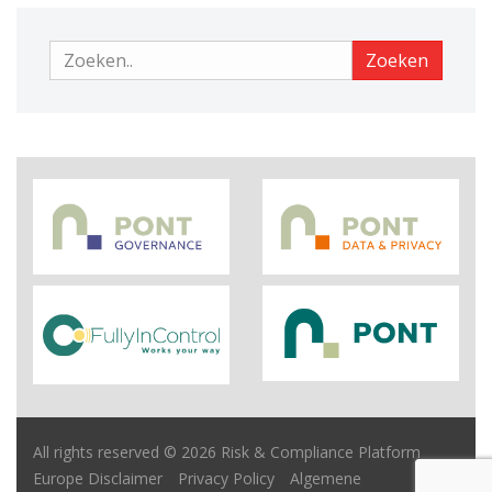
Zoeken
Zoeken
All rights reserved © 2026 Risk & Compliance Platform
Europe
Disclaimer
Privacy Policy
Algemene