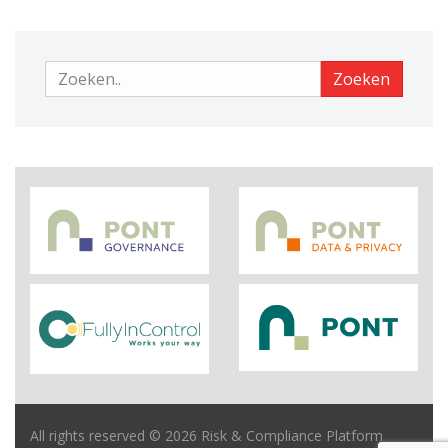
Zoeken
Zoeken
All rights reserved © 2026 Risk & Compliance Platform