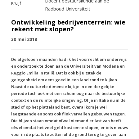
Docent bestuurskunde aan de
Radboud Universiteit
Ontwikkeling bedrijventerrein: wie
rekent met slopen?
30 mei 2018
De afgelopen maanden had ik het voorrecht om onderwijs
en onderzoek te doen aan de Universiteit van Modena en
Reggio Emilia in Italië. Dat is ook bij uitstek de
gelegenheid om eens goed in een land rond te kijken.
Naast de culturele dimensie kijk je in een dergelijke
periode toch ook met een schuin oog naar de bestuurlijke
context en de ruimtelijke omgeving. Of je in Italië nu in de
stad of op het platteland bent, overal kom je wel
leegstaande en soms ook flink vervallen gebouwen tegen.
Die blijven staan omdat ofwel niemand er last van heeft
ofwel omdat het veel geld kost om te slopen, er iets nieuws
voor in de plaats te zetten of de grond terug te geven aan