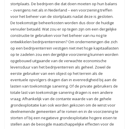
stortplaats. De bedrijven die dat doen moeten op hun balans
– overigens net als in Nederland – een voorziening treffen
voor het beheer van de stortplaats nadat deze is gesloten.
De toekomstige beheerkosten worden dus door de huidige
vervuiler betaald. Wat zou er op tegen zijn om een dergelijke
constructie te gebruiken voor het beheer van nu nog te
ontwikkelen bedrijventerreinen? Om ondernemingen die zich
op een bedrijventerrein vestigen niet met hoge kapitaallasten
op te zadelen zou een dergelijke voorziening kunnen worden
opgebouwd uitgaande van de verwachte economische
levensduur van het bedrijventerrein als geheel. Zowel de
eerste gebruiker van een object op het terrein als de
eventuele opvolgers dragen dan in evenredigheid bij aan de
lasten van toekomstige sanering. Of de private gebruikers de
totale last van toekomstige sanering dragen is een andere
vraag. Afhankelijk van de contante waarde van de gehele
grondexploitatie kan ook worden gekozen om de winst voor
deelnemende gemeenten af te romen en in de voorziening te
storten of bij een negatieve grondexploitatie hogere eisen te
stellen aan de beoogde maatschappelijke effecten voor de