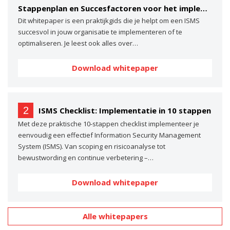
Stappenplan en Succesfactoren voor het implementeren van een ISMS
Dit whitepaper is een praktijkgids die je helpt om een ISMS
succesvol in jouw organisatie te implementeren of te
optimaliseren. Je leest ook alles over…
Download whitepaper
2
ISMS Checklist: Implementatie in 10 stappen
Met deze praktische 10-stappen checklist implementeer je
eenvoudig een effectief Information Security Management
System (ISMS). Van scoping en risicoanalyse tot
bewustwording en continue verbetering –…
Download whitepaper
Alle whitepapers