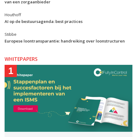
van een zorgaanbieder
Houthoff
AI op de bestuursagenda: best practices
Stibbe
Europese loontransparantie: handreiking over loonstructuren
WHITEPAPERS
1