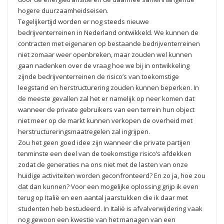
hogere duurzaamheidseisen.
Tegelijkertijd worden er nog steeds nieuwe
bedrijventerreinen in Nederland ontwikkeld. We kunnen de
contracten met eigenaren op bestaande bedrijventerreinen
niet zomaar weer openbreken, maar zouden wel kunnen
gaan nadenken over de vraag hoe we bij in ontwikkeling
zijnde bedrijventerreinen de risico’s van toekomstige
leegstand en herstructurering zouden kunnen beperken. In
de meeste gevallen zal het er namelijk op neer komen dat
wanneer de private gebruikers van een terrein hun object
niet meer op de markt kunnen verkopen de overheid met
herstructureringsmaatregelen zal ingrijpen.
Zou het geen goed idee zijn wanneer die private partijen
tenminste een deel van de toekomstige risico’s afdekken
zodat de generaties na ons niet met de lasten van onze
huidige activiteiten worden geconfronteerd? En zo ja, hoe zou
dat dan kunnen? Voor een mogelijke oplossing grijp ik even
terug op Italië en een aantal jaarstukken die ik daar met
studenten heb bestudeerd. In Italië is afvalverwijdering vaak
nog gewoon een kwestie van het managen van een