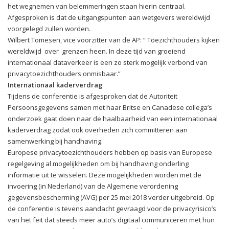
het wegnemen van belemmeringen staan hierin centraal.
Afgesproken is dat de uitgangspunten aan wetgevers wereldwijd
voorgelegd zullen worden.
Wilbert Tomesen, vice voorzitter van de AP: “ Toezichthouders kijken
wereldwijd over grenzen heen. In deze tijd van groeiend
internationaal dataverkeer is een zo sterk mogelijk verbond van
privacytoezichthouders onmisbaar.”
Internationaal kaderverdrag
Tijdens de conferentie is afgesproken dat de Autoriteit
Persoonsgegevens samen met haar Britse en Canadese collega’s
onderzoek gaat doen naar de haalbaarheid van een internationaal
kaderverdrag zodat ook overheden zich committeren aan
samenwerking bij handhaving.
Europese privacytoezichthouders hebben op basis van Europese
regelgeving al mogelijkheden om bij handhaving onderling
informatie uit te wisselen. Deze mogelijkheden worden met de
invoering (in Nederland) van de Algemene verordening
gegevensbescherming (AVG) per 25 mei 2018 verder uitgebreid. Op
de conferentie is tevens aandacht gevraagd voor de privacyrisico’s
van het feit dat steeds meer auto’s digitaal communiceren met hun