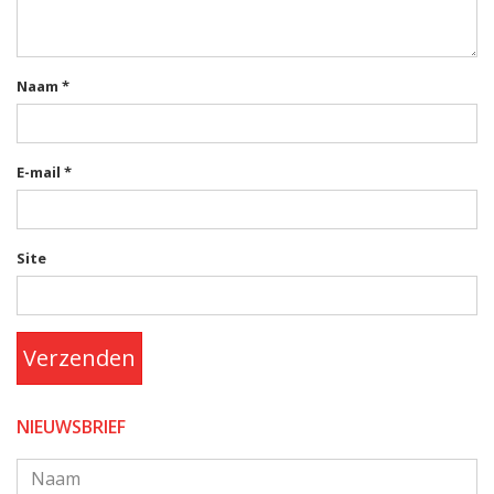
Naam
*
E-mail
*
Site
Verzenden
NIEUWSBRIEF