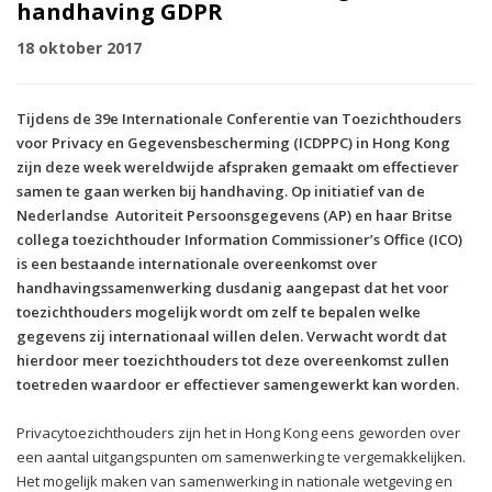
handhaving GDPR
18 oktober 2017
Tijdens de 39e Internationale Conferentie van Toezichthouders
voor Privacy en Gegevensbescherming (ICDPPC) in Hong Kong
zijn deze week wereldwijde afspraken gemaakt om effectiever
samen te gaan werken bij handhaving. Op initiatief van de
Nederlandse Autoriteit Persoonsgegevens (AP) en haar Britse
collega toezichthouder Information Commissioner’s Office (ICO)
is een bestaande internationale overeenkomst over
handhavingssamenwerking dusdanig aangepast dat het voor
toezichthouders mogelijk wordt om zelf te bepalen welke
gegevens zij internationaal willen delen. Verwacht wordt dat
hierdoor meer toezichthouders tot deze overeenkomst zullen
toetreden waardoor er effectiever samengewerkt kan worden.
Privacytoezichthouders zijn het in Hong Kong eens geworden over
een aantal uitgangspunten om samenwerking te vergemakkelijken.
Het mogelijk maken van samenwerking in nationale wetgeving en