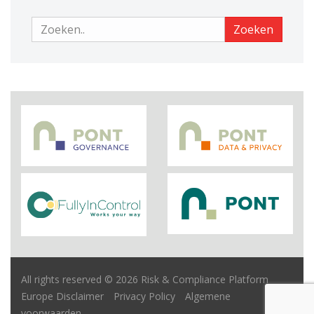
Zoeken
Zoeken
All rights reserved © 2026 Risk & Compliance Platform
Europe
Disclaimer
Privacy Policy
Algemene
voorwaarden