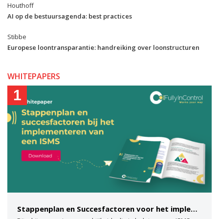
Houthoff
AI op de bestuursagenda: best practices
Stibbe
Europese loontransparantie: handreiking over loonstructuren
WHITEPAPERS
1
Stappenplan en Succesfactoren voor het implementeren van een ISMS