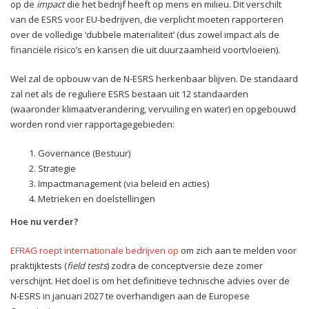
op de
impact
die het bedrijf heeft op mens en milieu. Dit verschilt
van de ESRS voor EU-bedrijven, die verplicht moeten rapporteren
over de volledige ‘dubbele materialiteit’ (dus zowel impact als de
financiële risico’s en kansen die uit duurzaamheid voortvloeien).
Wel zal de opbouw van de N-ESRS herkenbaar blijven. De standaard
zal net als de reguliere ESRS bestaan uit 12 standaarden
(waaronder klimaatverandering, vervuiling en water) en opgebouwd
worden rond vier rapportagegebieden:
Governance (Bestuur)
Strategie
Impactmanagement (via beleid en acties)
Metrieken en doelstellingen
Hoe nu verder?
EFRAG roept internationale bedrijven op
om zich aan te melden voor
praktijktests (
field tests
) zodra de conceptversie deze zomer
verschijnt. Het doel is om het definitieve technische advies over de
N-ESRS in januari 2027 te overhandigen aan de Europese