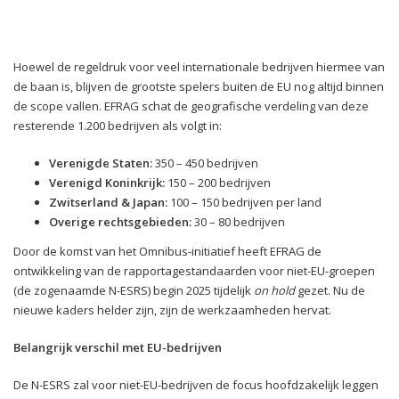
Hoewel de regeldruk voor veel internationale bedrijven hiermee van
de baan is, blijven de grootste spelers buiten de EU nog altijd binnen
de scope vallen. EFRAG schat de geografische verdeling van deze
resterende 1.200 bedrijven als volgt in:
Verenigde Staten:
350 – 450 bedrijven
Verenigd Koninkrijk:
150 – 200 bedrijven
Zwitserland & Japan:
100 – 150 bedrijven per land
Overige rechtsgebieden:
30 – 80 bedrijven
Door de komst van het Omnibus-initiatief heeft EFRAG de
ontwikkeling van de rapportagestandaarden voor niet-EU-groepen
(de zogenaamde N-ESRS) begin 2025 tijdelijk
on hold
gezet. Nu de
nieuwe kaders helder zijn, zijn de werkzaamheden hervat.
Belangrijk verschil met EU-bedrijven
De N-ESRS zal voor niet-EU-bedrijven de focus hoofdzakelijk leggen