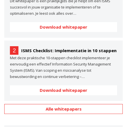
Dit whitepaper is een praktijkgids die je helpt om een ISMS
succesvol in jouw organisatie te implementeren of te
optimaliseren. Je leest ook alles over…
Download whitepaper
2
ISMS Checklist: Implementatie in 10 stappen
Met deze praktische 10-stappen checklist implementeer je
eenvoudig een effectief Information Security Management
System (ISMS). Van scoping en risicoanalyse tot
bewustwording en continue verbetering –…
Download whitepaper
Alle whitepapers