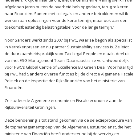
afgelopen jaren buiten de overheid heb opgedaan, terug te keren
naar Financiën. Samen met collega’s en andere betrokkenen wil ik
werken aan oplossingen voor de korte termijn, maar ook aan een
toekomstbestendig belastingstelsel voor de lange termijn.”
Noor Sanders werkt sinds 2007 bij PwC, waar ze begon als specialist
in Verrekenprijzen en nu partner Sustainability services is. Ze leidt
de duurzaamheidspraktijk voor Tax Legal People en maakt deel uit
van het ESG Management Team. Daarnaast is ze verantwoordelijk
voor PwC’s Global Centre of Excellence EU Green Deal. Voor haar tijd
bij PwC had Sanders diverse functies bij de directie Algemene Fiscale
Politiek en de Inspectie der Rijksfinanciën van het ministerie van
Financiën.
Ze studeerde Algemene economie en Fiscale economie aan de
Rijksuniversiteit Groningen.
Deze benoeming is tot stand gekomen via de selectieprocedure van
de topmanagementgroep van de Algemene Bestuursdienst, die het
ministerie van Financiën heeft ondersteund bij de werving en