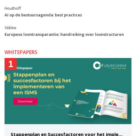
Houthoff
AI op de bestuursagenda: best practices
Stibbe
Europese loontransparantie: handreiking over loonstructuren
WHITEPAPERS
1
Stappenplan en Succesfactoren voor het implementeren van een ISMS