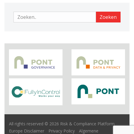
Zoeken
Zoeken
All rights reserved © 2026 Risk & Compliance Platform
Europe
Disclaimer
Privacy Policy
Algemene