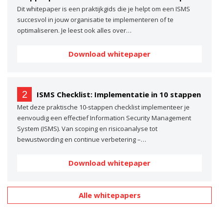
Dit whitepaper is een praktijkgids die je helpt om een ISMS
succesvol in jouw organisatie te implementeren of te
optimaliseren. Je leest ook alles over…
Download whitepaper
2
ISMS Checklist: Implementatie in 10 stappen
Met deze praktische 10-stappen checklist implementeer je
eenvoudig een effectief Information Security Management
System (ISMS). Van scoping en risicoanalyse tot
bewustwording en continue verbetering –…
Download whitepaper
Alle whitepapers