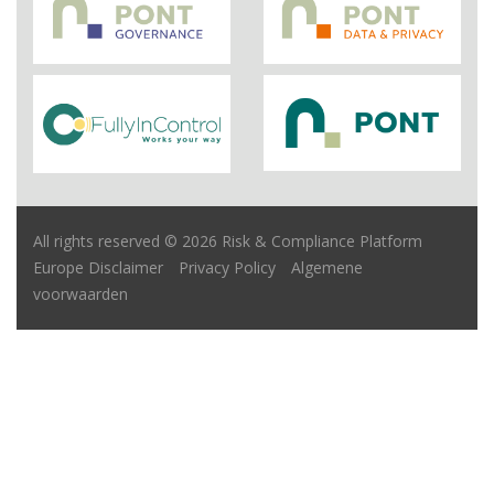
All rights reserved © 2026 Risk & Compliance Platform
Europe
Disclaimer
Privacy Policy
Algemene
voorwaarden