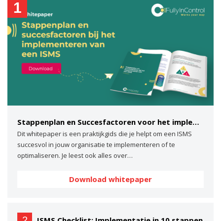
1
Stappenplan en Succesfactoren voor het implementeren van een ISMS
Dit whitepaper is een praktijkgids die je helpt om een ISMS
succesvol in jouw organisatie te implementeren of te
optimaliseren. Je leest ook alles over…
Download whitepaper
2
ISMS Checklist: Implementatie in 10 stappen