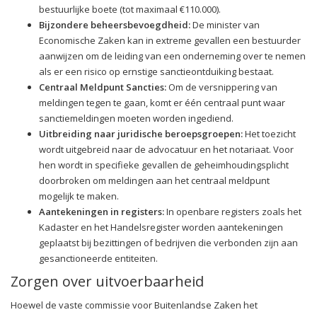
bestuurlijke boete (tot maximaal €110.000).
Bijzondere beheersbevoegdheid:
De minister van
Economische Zaken kan in extreme gevallen een bestuurder
aanwijzen om de leiding van een onderneming over te nemen
als er een risico op ernstige sanctieontduiking bestaat.
Centraal Meldpunt Sancties:
Om de versnippering van
meldingen tegen te gaan, komt er één centraal punt waar
sanctiemeldingen moeten worden ingediend.
Uitbreiding naar juridische beroepsgroepen:
Het toezicht
wordt uitgebreid naar de advocatuur en het notariaat. Voor
hen wordt in specifieke gevallen de geheimhoudingsplicht
doorbroken om meldingen aan het centraal meldpunt
mogelijk te maken.
Aantekeningen in registers:
In openbare registers zoals het
Kadaster en het Handelsregister worden aantekeningen
geplaatst bij bezittingen of bedrijven die verbonden zijn aan
gesanctioneerde entiteiten.
Zorgen over uitvoerbaarheid
Hoewel de vaste commissie voor Buitenlandse Zaken het