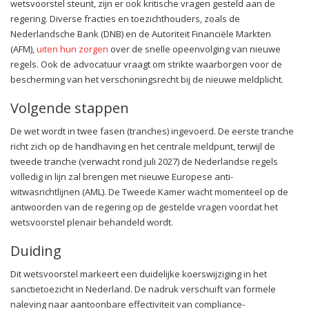
wetsvoorstel steunt, zijn er ook kritische vragen gesteld aan de
regering. Diverse fracties en toezichthouders, zoals de
Nederlandsche Bank (DNB) en de Autoriteit Financiële Markten
(AFM),
uiten hun zorgen
over de snelle opeenvolging van nieuwe
regels. Ook de advocatuur vraagt om strikte waarborgen voor de
bescherming van het verschoningsrecht bij de nieuwe meldplicht.
Volgende stappen
De wet wordt in twee fasen (tranches) ingevoerd. De eerste tranche
richt zich op de handhaving en het centrale meldpunt, terwijl de
tweede tranche (verwacht rond juli 2027) de Nederlandse regels
volledig in lijn zal brengen met nieuwe Europese anti-
witwasrichtlijnen (AML). De Tweede Kamer wacht momenteel op de
antwoorden van de regering op de gestelde vragen voordat het
wetsvoorstel plenair behandeld wordt.
Duiding
Dit wetsvoorstel markeert een duidelijke koerswijziging in het
sanctietoezicht in Nederland. De nadruk verschuift van formele
naleving naar aantoonbare effectiviteit van compliance-