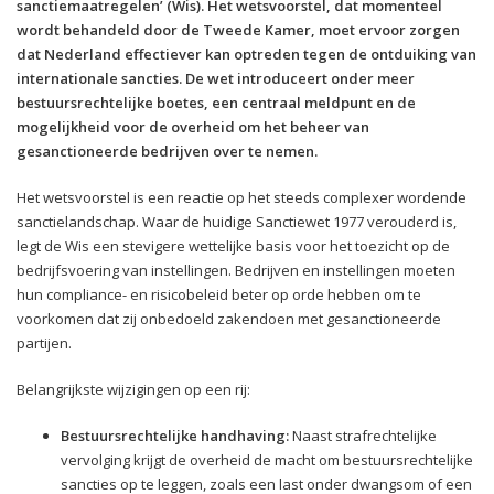
sanctiemaatregelen’ (Wis). Het wetsvoorstel, dat momenteel
wordt behandeld door de Tweede Kamer, moet ervoor zorgen
dat Nederland effectiever kan optreden tegen de ontduiking van
internationale sancties. De wet introduceert onder meer
bestuursrechtelijke boetes, een centraal meldpunt en de
mogelijkheid voor de overheid om het beheer van
gesanctioneerde bedrijven over te nemen.
Het wetsvoorstel is een reactie op het steeds complexer wordende
sanctielandschap. Waar de huidige Sanctiewet 1977 verouderd is,
legt de Wis een stevigere wettelijke basis voor het toezicht op de
bedrijfsvoering van instellingen. Bedrijven en instellingen moeten
hun compliance- en risicobeleid beter op orde hebben om te
voorkomen dat zij onbedoeld zakendoen met gesanctioneerde
partijen.
Belangrijkste wijzigingen op een rij:
Bestuursrechtelijke handhaving:
Naast strafrechtelijke
vervolging krijgt de overheid de macht om bestuursrechtelijke
sancties op te leggen, zoals een last onder dwangsom of een