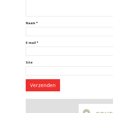
Naam
*
E-mail
*
Site
Verzenden