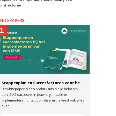
onstructuren
HITEPAPERS
1
Stappenplan en Succesfactoren voor het implementeren van een ISMS
Dit whitepaper is een praktijkgids die je helpt om
een ISMS succesvol in jouw organisatie te
implementeren of te optimaliseren. Je leest ook alles
over…