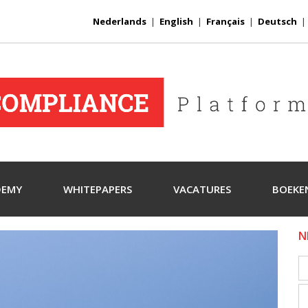
Nederlands
|
English
|
Français
|
Deutsch
DEMY
WHITEPAPERS
VACATURES
BOEKE
N