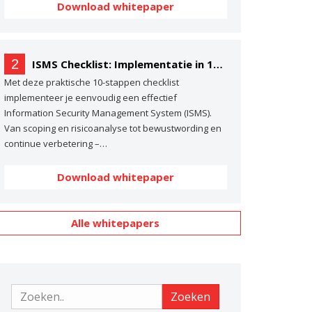
Download whitepaper
2
ISMS Checklist: Implementatie in 10 stappen
Met deze praktische 10-stappen checklist
implementeer je eenvoudig een effectief
Information Security Management System (ISMS).
Van scoping en risicoanalyse tot bewustwording en
continue verbetering –…
Download whitepaper
Alle whitepapers
Zoeken
Zoeken