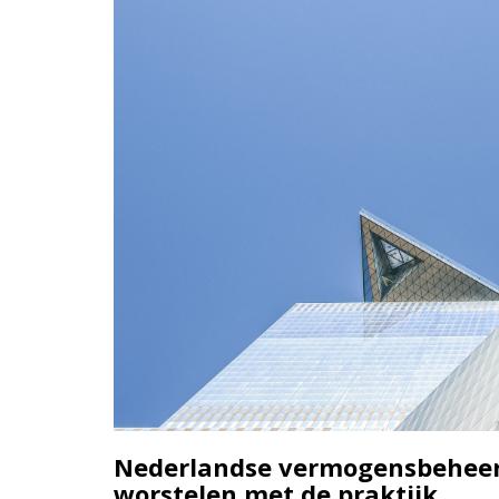
Nederlandse vermogensbeheerd
worstelen met de praktijk