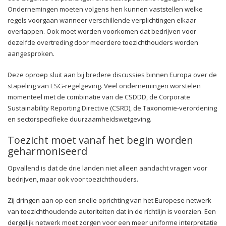
Ondernemingen moeten volgens hen kunnen vaststellen welke
regels voorgaan wanneer verschillende verplichtingen elkaar
overlappen. Ook moet worden voorkomen dat bedrijven voor
dezelfde overtreding door meerdere toezichthouders worden
aangesproken.
Deze oproep sluit aan bij bredere discussies binnen Europa over de
stapeling van ESG-regelgeving. Veel ondernemingen worstelen
momenteel met de combinatie van de CSDDD, de Corporate
Sustainability Reporting Directive (CSRD), de Taxonomie-verordening
en sectorspecifieke duurzaamheidswetgeving.
Toezicht moet vanaf het begin worden
geharmoniseerd
Opvallend is dat de drie landen niet alleen aandacht vragen voor
bedrijven, maar ook voor toezichthouders.
Zij dringen aan op een snelle oprichting van het Europese netwerk
van toezichthoudende autoriteiten dat in de richtlijn is voorzien. Een
dergelijk netwerk moet zorgen voor een meer uniforme interpretatie