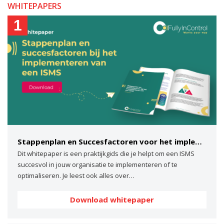
WHITEPAPERS
1
Stappenplan en Succesfactoren voor het implementeren van een ISMS
Dit whitepaper is een praktijkgids die je helpt om een ISMS
succesvol in jouw organisatie te implementeren of te
optimaliseren. Je leest ook alles over…
Download whitepaper