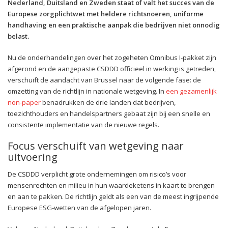
Nederland, Duitsland en Zweden staat of valt het succes van de
Europese zorgplichtwet met heldere richtsnoeren, uniforme
handhaving en een praktische aanpak die bedrijven niet onnodig
belast.
Nu de onderhandelingen over het zogeheten Omnibus I-pakket zijn
afgerond en de aangepaste CSDDD officieel in werking is getreden,
verschuift de aandacht van Brussel naar de volgende fase: de
omzetting van de richtlijn in nationale wetgeving. In
een gezamenlijk
non-paper
benadrukken de drie landen dat bedrijven,
toezichthouders en handelspartners gebaat zijn bij een snelle en
consistente implementatie van de nieuwe regels.
Focus verschuift van wetgeving naar
uitvoering
De CSDDD verplicht grote ondernemingen om risico’s voor
mensenrechten en milieu in hun waardeketens in kaart te brengen
en aan te pakken. De richtlijn geldt als een van de meest ingrijpende
Europese ESG-wetten van de afgelopen jaren.