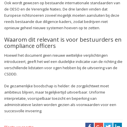
Ook wordt gewezen op bestaande internationale standaarden van
de OESO en de Verenigde Naties. De drie landen vinden dat
Europese richtsnoeren zoveel mogelijk moeten aansluiten bij deze
reeds bestaande due diligence-kaders, zodat bedrijven niet
opnieuw geheel nieuwe systemen hoeven op te zetten.
Waarom dit relevant is voor bestuurders en
compliance officers
Hoewel het document geen nieuwe wettelijke verplichtingen
introduceert, geeft het wel een duidelijke indicatie van de richting die
verschillende lidstaten voor ogen hebben bij de uitvoering van de
CSDDD.
De gezamenlijke boodschap is helder: de zorgplichtwet moet
ambitieus blijven, maar tegelijkertijd uitvoerbaar. Uniforme
interpretatie, voorspelbaar toezicht en beperking van
administratieve lasten worden gezien als voorwaarden voor een
succesvolle invoering.
Plaats uw reactie