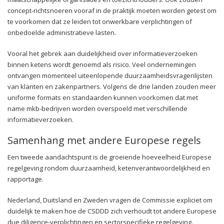
concept-richtsnoeren vooraf in de praktijk moeten worden getest om
te voorkomen dat ze leiden tot onwerkbare verplichtingen of
onbedoelde administratieve lasten.
Vooral het gebrek aan duidelijkheid over informatieverzoeken
binnen ketens wordt genoemd als risico. Veel ondernemingen
ontvangen momenteel uiteenlopende duurzaamheidsvragenlijsten
van klanten en zakenpartners. Volgens de drie landen zouden meer
uniforme formats en standaarden kunnen voorkomen dat met
name mkb-bedrijven worden overspoeld met verschillende
informatieverzoeken.
Samenhang met andere Europese regels
Een tweede aandachtspunt is de groeiende hoeveelheid Europese
regelgeving rondom duurzaamheid, ketenverantwoordelijkheid en
rapportage.
Nederland, Duitsland en Zweden vragen de Commissie expliciet om
duidelijk te maken hoe de CSDDD zich verhoudt tot andere Europese
due diligence-verplichtingen en sectorspecifieke regelgeving.