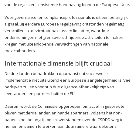
van de regels en consistente handhaving binnen de Europese Unie.
Voor governance- en complianceprofessionals is dit een belangrijk
signaal. Bij eerdere Europese regelgeving ontstonden regelmatig
verschillen in toezichtaanpak tussen lidstaten, waardoor
ondernemingen met grensoverschrijdende activiteiten te maken
kregen met uiteenlopende verwachtingen van nationale
toezichthouders.
Internationale dimensie blijft cruciaal
De drie landen benadrukken daarnaast dat succesvolle
implementatie niet uitsluitend een Europese aangelegenheid is. Veel
bedrijven zullen voor hun due diligence afhankelijk zijn van
leveranciers en partners buiten de EU.
Daarom wordt de Commissie opgeroepen om actief in gesprek te
blijven met derde landen en handelspartners. Volgens het non-
paper is het belangrijk om misverstanden over de CSDDD weg te
nemen en samen te werken aan duurzamere waardeketens.