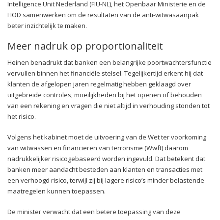
Intelligence Unit Nederland (FIU-NL), het Openbaar Ministerie en de
FIOD samenwerken om de resultaten van de anti-witwasaanpak
beter inzichtelijk te maken.
Meer nadruk op proportionaliteit
Heinen benadrukt dat banken een belangrijke poortwachtersfunctie
vervullen binnen het financiële stelsel. Tegelijkertijd erkent hij dat
klanten de afgelopen jaren regelmatig hebben geklaagd over
uitgebreide controles, moeilijkheden bij het openen of behouden
van een rekening en vragen die niet altijd in verhouding stonden tot
het risico.
Volgens het kabinet moet de uitvoering van de Wet ter voorkoming
van witwassen en financieren van terrorisme (Wwft) daarom
nadrukkelijker risicogebaseerd worden ingevuld. Dat betekent dat
banken meer aandacht besteden aan klanten en transacties met
een verhoogd risico, terwijl zij bij lagere risico’s minder belastende
maatregelen kunnen toepassen.
De minister verwacht dat een betere toepassing van deze