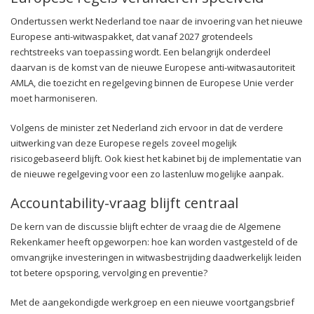
Ondertussen werkt Nederland toe naar de invoering van het nieuwe
Europese anti-witwaspakket, dat vanaf 2027 grotendeels
rechtstreeks van toepassing wordt. Een belangrijk onderdeel
daarvan is de komst van de nieuwe Europese anti-witwasautoriteit
AMLA, die toezicht en regelgeving binnen de Europese Unie verder
moet harmoniseren.
Volgens de minister zet Nederland zich ervoor in dat de verdere
uitwerking van deze Europese regels zoveel mogelijk
risicogebaseerd blijft. Ook kiest het kabinet bij de implementatie van
de nieuwe regelgeving voor een zo lastenluw mogelijke aanpak.
Accountability-vraag blijft centraal
De kern van de discussie blijft echter de vraag die de Algemene
Rekenkamer heeft opgeworpen: hoe kan worden vastgesteld of de
omvangrijke investeringen in witwasbestrijding daadwerkelijk leiden
tot betere opsporing, vervolging en preventie?
Met de aangekondigde werkgroep en een nieuwe voortgangsbrief