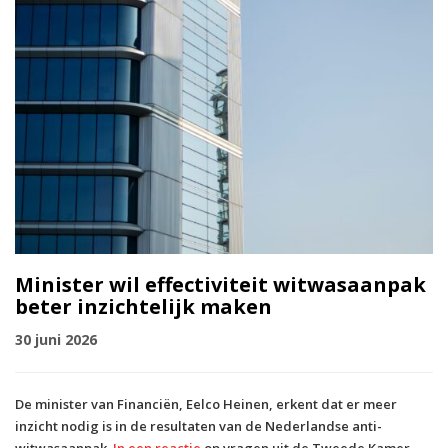
Minister wil effectiviteit witwasaanpak
beter inzichtelijk maken
30 juni 2026
De minister van Financiën, Eelco Heinen, erkent dat er meer
inzicht nodig is in de resultaten van de Nederlandse anti-
witwasaanpak.
In een reactie
op vragen uit de Tweede Kamer