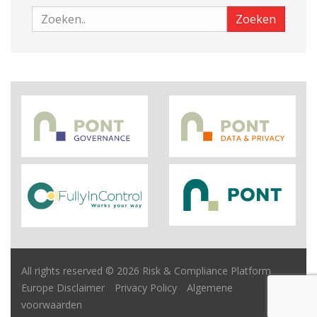
Zoeken
Zoeken
All rights reserved © 2026 Risk & Compliance Platform
Europe
Disclaimer
Privacy Policy
Algemene
voorwaarden