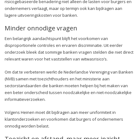
risicogebaseerde benadering niet alleen de lasten voor burgers en
ondernemers verlaagt, maar op termijn ook kan bijdragen aan
lagere uitvoeringskosten voor banken.
Minder onnodige vragen
Een belangrijk aandachtspunt blijft het voorkomen van
disproportionele controles en ervaren discriminatie. Uit eerder
onderzoek bleek dat sommige banken vragen stelden die niet direct
relevant waren voor het vaststellen van witwasrisico’s.
Om dat te verbeteren werkt de Nederlandse Vereniging van Banken
(NVB) samen met toezichthouders en het ministerie aan
sectorstandaarden die banken moeten helpen bij het maken van
een beter onderscheid tussen noodzakelijke en niet-noodzakelijke
informatieverzoeken.
Volgens Heinen moet dit bijdragen aan meer uniformiteit in
klantonderzoeken en voorkomen dat burgers of ondernemers
onnodig worden belast.
Toezicht op afstand, maar meer inzicht