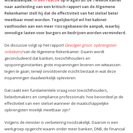
naar aanleiding van een kritisch rapport van de Algemene
Rekenkamer stelt hij dat de effectiviteit van het stelsel beter
meetbaar moet worden. Tegelijkertijd wil het kabinet
vasthouden aan een meer risicogebaseerde aanpak, waarbij
onnodige lasten voor burgers en bedrijven worden verminderd.
De discussie volgt op het rapport
Gevolgen groot, opbrengsten
onbekend
van de Algemene Rekenkamer. Daarin wordt
geconcludeerd dat banken, toezichthouders en
opsporingsinstanties grote inspanningen leveren om witwassen
tegen te gaan, terwijl onvoldoende inzicht bestaat in wat deze
inspanningen daadwerkelijk opleveren.
Dat raakt een fundamentele vraag voor toezichthouders,
beleidsmakers en compliance professionals: hoe beoordeel je de
effectiviteit van een stelsel wanneer de maatschappelijke
opbrengsten moeilijk meetbaar zijn?
Volgens de minister is verbetering noodzakelijk. Daarom is een
werkgroep opgericht waarin onder meer banken, DNB, de Financial