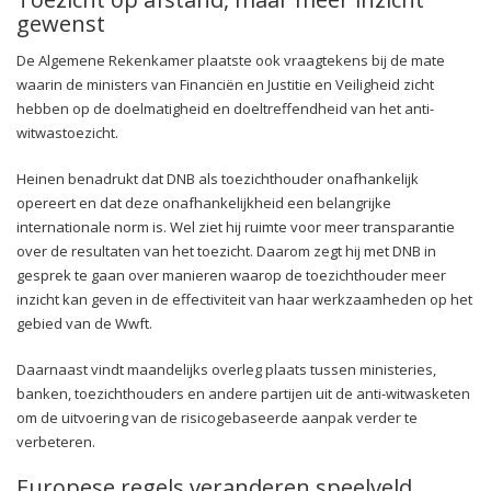
gewenst
De Algemene Rekenkamer plaatste ook vraagtekens bij de mate
waarin de ministers van Financiën en Justitie en Veiligheid zicht
hebben op de doelmatigheid en doeltreffendheid van het anti-
witwastoezicht.
Heinen benadrukt dat DNB als toezichthouder onafhankelijk
opereert en dat deze onafhankelijkheid een belangrijke
internationale norm is. Wel ziet hij ruimte voor meer transparantie
over de resultaten van het toezicht. Daarom zegt hij met DNB in
gesprek te gaan over manieren waarop de toezichthouder meer
inzicht kan geven in de effectiviteit van haar werkzaamheden op het
gebied van de Wwft.
Daarnaast vindt maandelijks overleg plaats tussen ministeries,
banken, toezichthouders en andere partijen uit de anti-witwasketen
om de uitvoering van de risicogebaseerde aanpak verder te
verbeteren.
Europese regels veranderen speelveld