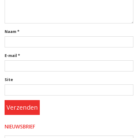
Naam
*
E-mail
*
Site
Verzenden
NIEUWSBRIEF