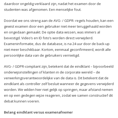
daardoor ongeldig verklaard zijn, nadat het examen door de
studenten was afgenomen. Een menselijke fout.
Doordat we ons streng aan de AVG- / GDPR- regels houden, kan een
gewist examen door een gebruiker niet meer teruggehaald worden
en ongedaan gemaakt. De optie data wissen, was immers al
bevestigd. Video’s en ID foto’s worden direct verwijderd.
Exameninformatie, dus de database, is na 24 uur door de back-up
niet meer beschikbaar. Kortom, eenmaal geconfirmeerd, wordt alle
persoonlijke data van de gebruikers vernietigd.
AVG- / GDPR-compliant zijn, betekent dat de eindklant – bijvoorbeeld
onderwijsinstellingen of klanten in de corporate wereld – de
verwerkingsverantwoordelijke van de data is. Dit betekent dat de
eindklant als controller zelf besluit wanneer de gegevens verwijderd
worden. We wilden hier niet gelijk op springen, maar afstand nemen
en op een gedegen wijze reageren, zodat we samen constructief dit
debat kunnen voeren.
Belang eindklant versus examenafnemer