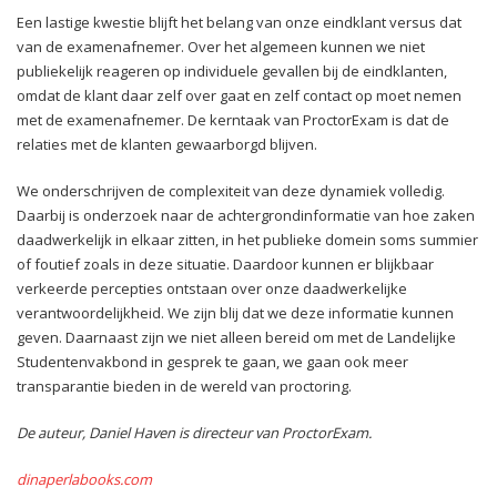
Een lastige kwestie blijft het belang van onze eindklant versus dat
van de examenafnemer. Over het algemeen kunnen we niet
publiekelijk reageren op individuele gevallen bij de eindklanten,
omdat de klant daar zelf over gaat en zelf contact op moet nemen
met de examenafnemer. De kerntaak van ProctorExam is dat de
relaties met de klanten gewaarborgd blijven.
We onderschrijven de complexiteit van deze dynamiek volledig.
Daarbij is onderzoek naar de achtergrondinformatie van hoe zaken
daadwerkelijk in elkaar zitten, in het publieke domein soms summier
of foutief zoals in deze situatie. Daardoor kunnen er blijkbaar
verkeerde percepties ontstaan over onze daadwerkelijke
verantwoordelijkheid. We zijn blij dat we deze informatie kunnen
geven. Daarnaast zijn we niet alleen bereid om met de Landelijke
Studentenvakbond in gesprek te gaan, we gaan ook meer
transparantie bieden in de wereld van proctoring.
De auteur, Daniel Haven is directeur van ProctorExam.
dinaperlabooks.com