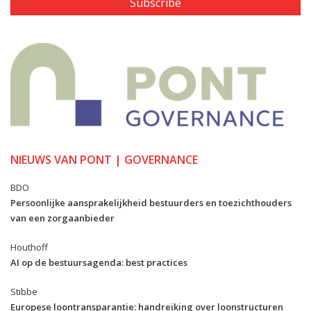
Subscribe
NIEUWS VAN PONT | GOVERNANCE
BDO
Persoonlijke aansprakelijkheid bestuurders en toezichthouders
van een zorgaanbieder
Houthoff
AI op de bestuursagenda: best practices
Stibbe
Europese loontransparantie: handreiking over loonstructuren