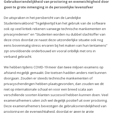
Gebruiksvriendelijkheid van proctoring en evenwichtigheid door
geen te grote inmenging in de persoonlijke levenssfeer
De uitspraken in het persbericht van de Landelijke
Studentenvakbond “Tegelijkertijd kan het gebruik van de software
ook op veel kritiek rekenen vanwege technische mankementen en
privacyredenen” en “Studenten worden nu dubbel slachtoffer van
deze crisis doordat ze naast deze uitzonderlijke situatie ook nog
eens bovenmatig stress ervaren bij het maken van hun tentamens”
zijn onvoldoende onderbouwd en vooral onbillijk met ons in
verband gebracht.
We hebben tijdens COVID-19 meer dan twee miljoen examens op
afstand mogelijk gemaakt. Die toetsen hadden anders niet kunnen
doorgaan. Zouden er steeds technische mankementen of
privacyschendingen hebben plaatsgevonden, dan zouden we dit
niet op internationale schaal en voor een breed scala aan
verschillende soorten klanten succesvol hebben kunnen doen. Veel
examenafnemers uiten zich wel degelijk positief uit over proctoring.
Deze examenafnemers bevestigen de gebruiksvriendelijkheid van
proctoring en de evenwichtigheid, doordat er geen te grote