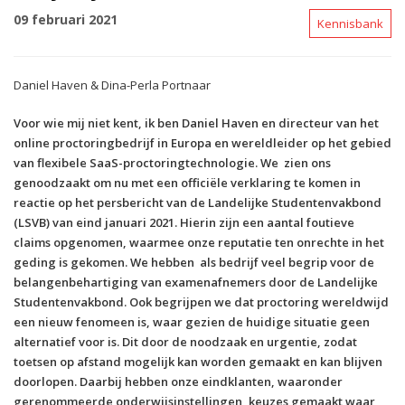
09 februari 2021
Kennisbank
Daniel Haven & Dina-Perla Portnaar
Voor wie mij niet kent, ik ben Daniel Haven en directeur van het
online proctoringbedrijf in Europa en wereldleider op het gebied
van flexibele SaaS-proctoringtechnologie. We zien ons
genoodzaakt om nu met een officiële verklaring te komen in
reactie op het persbericht van de Landelijke Studentenvakbond
(LSVB) van eind januari 2021. Hierin zijn een aantal foutieve
claims opgenomen, waarmee onze reputatie ten onrechte in het
geding is gekomen. We hebben als bedrijf veel begrip voor de
belangenbehartiging van examenafnemers door de Landelijke
Studentenvakbond. Ook begrijpen we dat proctoring wereldwijd
een nieuw fenomeen is, waar gezien de huidige situatie geen
alternatief voor is. Dit door de noodzaak en urgentie, zodat
toetsen op afstand mogelijk kan worden gemaakt en kan blijven
doorlopen. Daarbij hebben onze eindklanten, waaronder
gerenommeerde onderwijsinstellingen, keuzes gemaakt waar