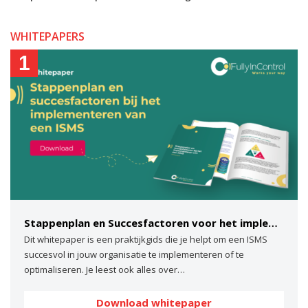
WHITEPAPERS
1
Stappenplan en Succesfactoren voor het implementeren van een ISMS
Dit whitepaper is een praktijkgids die je helpt om een ISMS
succesvol in jouw organisatie te implementeren of te
optimaliseren. Je leest ook alles over…
Download whitepaper