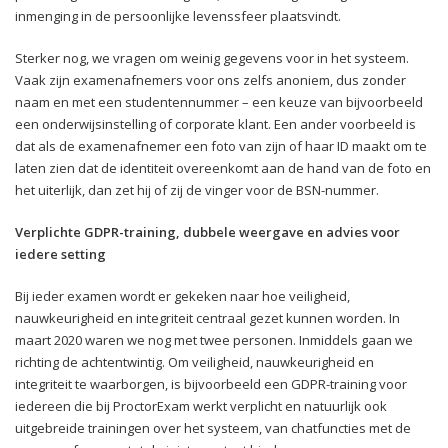
inmenging in de persoonlijke levenssfeer plaatsvindt.
Sterker nog, we vragen om weinig gegevens voor in het systeem.
Vaak zijn examenafnemers voor ons zelfs anoniem, dus zonder
naam en met een studentennummer – een keuze van bijvoorbeeld
een onderwijsinstelling of corporate klant. Een ander voorbeeld is
dat als de examenafnemer een foto van zijn of haar ID maakt om te
laten zien dat de identiteit overeenkomt aan de hand van de foto en
het uiterlijk, dan zet hij of zij de vinger voor de BSN-nummer.
Verplichte GDPR-training, dubbele weergave en advies voor
iedere setting
Bij ieder examen wordt er gekeken naar hoe veiligheid,
nauwkeurigheid en integriteit centraal gezet kunnen worden. In
maart 2020 waren we nog met twee personen. Inmiddels gaan we
richting de achtentwintig. Om veiligheid, nauwkeurigheid en
integriteit te waarborgen, is bijvoorbeeld een GDPR-training voor
iedereen die bij ProctorExam werkt verplicht en natuurlijk ook
uitgebreide trainingen over het systeem, van chatfuncties met de