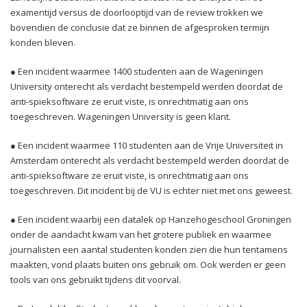
examentijd versus de doorlooptijd van de review trokken we
bovendien de conclusie dat ze binnen de afgesproken termijn
konden bleven.
● Een incident waarmee 1400 studenten aan de Wageningen
University onterecht als verdacht bestempeld werden doordat de
anti-spieksoftware ze eruit viste, is onrechtmatig aan ons
toegeschreven. Wageningen University is geen klant.
● Een incident waarmee 110 studenten aan de Vrije Universiteit in
Amsterdam onterecht als verdacht bestempeld werden doordat de
anti-spieksoftware ze eruit viste, is onrechtmatig aan ons
toegeschreven. Dit incident bij de VU is echter niet met ons geweest.
● Een incident waarbij een datalek op Hanzehogeschool Groningen
onder de aandacht kwam van het grotere publiek en waarmee
journalisten een aantal studenten konden zien die hun tentamens
maakten, vond plaats buiten ons gebruik om. Ook werden er geen
tools van ons gebruikt tijdens dit voorval.