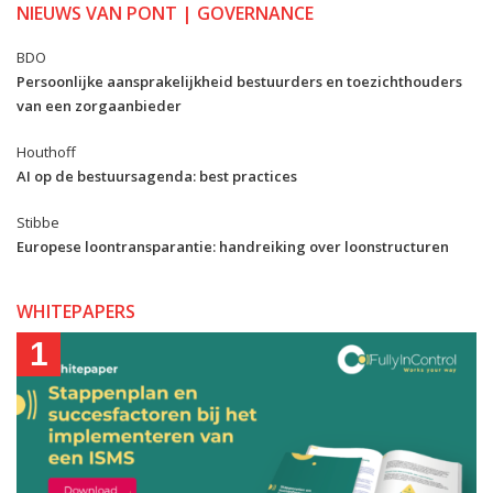
NIEUWS VAN PONT | GOVERNANCE
BDO
Persoonlijke aansprakelijkheid bestuurders en toezichthouders
van een zorgaanbieder
Houthoff
AI op de bestuursagenda: best practices
Stibbe
Europese loontransparantie: handreiking over loonstructuren
WHITEPAPERS
1