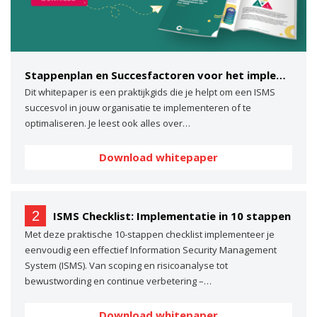
Stappenplan en Succesfactoren voor het implementeren van een ISMS
Dit whitepaper is een praktijkgids die je helpt om een ISMS
succesvol in jouw organisatie te implementeren of te
optimaliseren. Je leest ook alles over…
Download whitepaper
2
ISMS Checklist: Implementatie in 10 stappen
Met deze praktische 10-stappen checklist implementeer je
eenvoudig een effectief Information Security Management
System (ISMS). Van scoping en risicoanalyse tot
bewustwording en continue verbetering –…
Download whitepaper