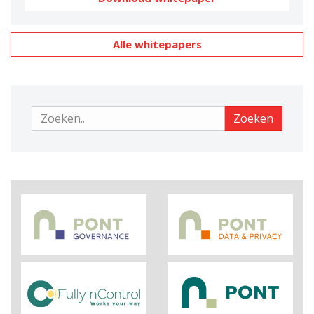
Alle whitepapers
Zoeken
Zoeken