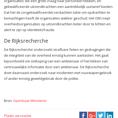
organisaties die een grote vraag naar personeel hebben, en
gekwalificeerde uitzendkrachten een aantrekkelijk uurtarief bieden.
Dat het de (ongekwalificeerde) verdachten lukte om opdrachten te
bemachtigen heeft de organisaties wakker geschud. Het OM roept
overheidsorganisaties op uitzendkrachten beter door te lichten en
alert te zijn op identiteitsfraude.
De Rijksrecherche
De Rijksrecherche onderzoekt strafbare feiten en gedragingen die
de integriteit van de overheid ernstig kunnen aantasten. Het gaat
bijvoorbeeld om omkoping van een ambtenaar of het lekken van
vertrouwelijke informatie door een ambtenaar. De Rijksrecherche
doet daarnaast onderzoek naar incidenten met vuurwapengebruik
of ander ernstig geweldgebruik door de politie.
Bron:
Openbaar Ministerie
Plaats uw reactie