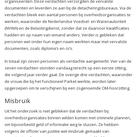
organiseerden. Deze verdachten verzorgden de vervalste
documenten en leverden ze aan bij de detacheringsbureaus. Via de
verdachten bleek een aantal personen bij overheidsorganisaties te
werken, waaronder de Nederlandse Voedsel- en Warenautoriteit
(NVWA) en de Belastingdienst, zonder dat ze daarvoor kwalificaties
hadden en op naam van iemand anders. Verder is gebleken dat
personen wel onder hun eigen naam werkten maar met vervalste
documenten, zoals diploma’s en cv’s.
In totaal zijn zeven personen als verdachte aangemerkt. Vier van de
zeven verdachten stonden vandaag terecht op een eerste zitting,
die volgend jaar verder gaat. De overige drie verdachten, waaronder
de vrouw die bij het Functioneel Parket werkte, worden later
opgeroepen om te verschijnen bij een zogenoemde OM-hoorzitting.
Misbruik
Uit het onderzoek is niet gebleken dat de verdachten bij
overheidsorganisaties binnen wilden komen met criminele plannen,
om bijvoorbeeld geld of informatie weg te sluizen. Ze hebben
volgens de officier van justitie wel misbruik gemaakt van