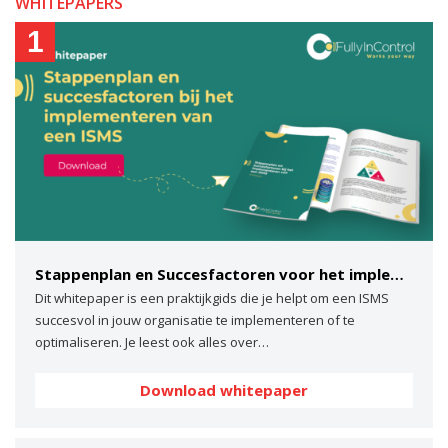
WHITEPAPERS
1
Stappenplan en Succesfactoren voor het implementeren van een ISMS
Dit whitepaper is een praktijkgids die je helpt om een ISMS
succesvol in jouw organisatie te implementeren of te
optimaliseren. Je leest ook alles over…
Download whitepaper