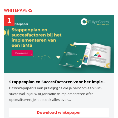
WHITEPAPERS
1
Stappenplan en Succesfactoren voor het implementeren van een ISMS
Dit whitepaper is een praktijkgids die je helpt om een ISMS
succesvol in jouw organisatie te implementeren of te
optimaliseren. Je leest ook alles over…
Download whitepaper