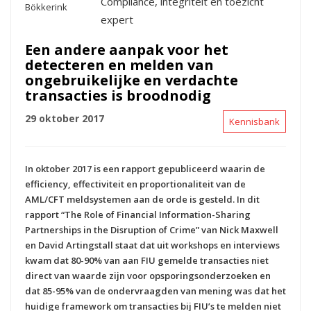
Compliance, integriteit en toezicht
expert
Een andere aanpak voor het
detecteren en melden van
ongebruikelijke en verdachte
transacties is broodnodig
29 oktober 2017
Kennisbank
In oktober 2017 is een rapport gepubliceerd waarin de
efficiency, effectiviteit en proportionaliteit van de
AML/CFT meldsystemen aan de orde is gesteld. In dit
rapport “The Role of Financial Information-Sharing
Partnerships in the Disruption of Crime” van Nick Maxwell
en David Artingstall staat dat uit workshops en interviews
kwam dat 80-90% van aan FIU gemelde transacties niet
direct van waarde zijn voor opsporingsonderzoeken en
dat 85-95% van de ondervraagden van mening was dat het
huidige framework om transacties bij FIU’s te melden niet