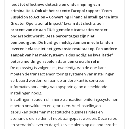
leidt tot effectieve detectie en ondermijning van
criminaliteit. Ook uit het recente Europol rapport “From
Suspicion to Action – Converting Financial Intelligence into
Greater Operational Impact” kwam dat slechts tien
procent van de aan FIU’s gemelde transacties verder
onderzocht wordt. Deze percentages zijn niet
bemoedigend. De huidige meldsystemen in vele landen
leveren helaas niet het gewenste resultaat op. Een andere
aanpak van het meldsysteem is dus nodig en kwalitatief
betere meldingen spelen daar een cruciale rol in.
De oplossing is volgens mij tweeledig. Aan de ene kant
moeten de transactiemonitoringssystemen van instellingen
verbeterd worden, en aan de andere kant is concrete
informatievoorziening van opsporing aan de meldende
instellingen nodig.
Instellingen zouden slimmere transactiemonitoringssystemen
moeten ontwikkelen en gebruiken. Veel instellingen
gebruiken systemen met statische business rules en
scenario’s die zelden of nooit aangepast worden. Deze rules
en scenario’s leveren dagelijks vele alerts op die onderzocht