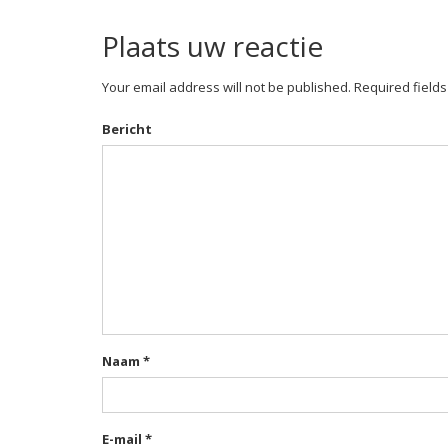
Plaats uw reactie
Your email address will not be published. Required field
Bericht
Naam
*
E-mail
*