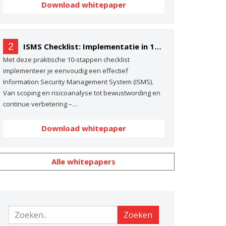
Download whitepaper
2
ISMS Checklist: Implementatie in 10 stappen
Met deze praktische 10-stappen checklist
implementeer je eenvoudig een effectief
Information Security Management System (ISMS).
Van scoping en risicoanalyse tot bewustwording en
continue verbetering –…
Download whitepaper
Alle whitepapers
Zoeken
Zoeken