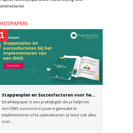
onstructuren
HITEPAPERS
1
Stappenplan en Succesfactoren voor het implementeren van een ISMS
Dit whitepaper is een praktijkgids die je helpt om
een ISMS succesvol in jouw organisatie te
implementeren of te optimaliseren. Je leest ook alles
over…