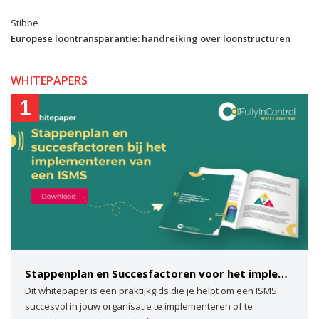
Stibbe
Europese loontransparantie: handreiking over loonstructuren
WHITEPAPERS
1
Stappenplan en Succesfactoren voor het implementeren van een ISMS
Dit whitepaper is een praktijkgids die je helpt om een ISMS
succesvol in jouw organisatie te implementeren of te