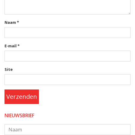
Naam
*
E-mail
*
Site
Verzenden
NIEUWSBRIEF