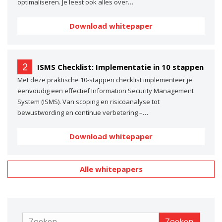
optimaliseren. Je leest ook alles over…
Download whitepaper
2
ISMS Checklist: Implementatie in 10 stappen
Met deze praktische 10-stappen checklist implementeer je
eenvoudig een effectief Information Security Management
System (ISMS). Van scoping en risicoanalyse tot
bewustwording en continue verbetering –…
Download whitepaper
Alle whitepapers
Zoeken
Zoeken