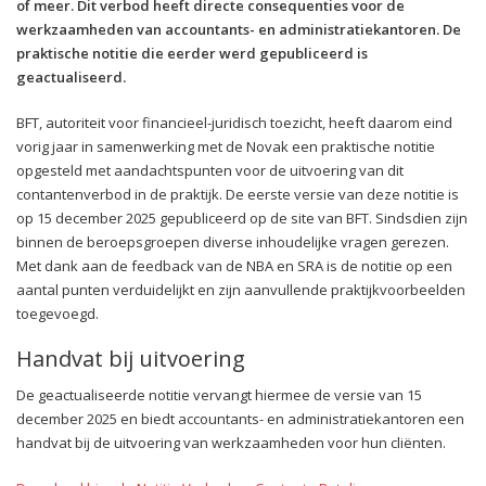
of meer. Dit verbod heeft directe consequenties voor de
werkzaamheden van accountants- en administratiekantoren. De
praktische notitie die eerder werd gepubliceerd is
geactualiseerd.
BFT, autoriteit voor financieel-juridisch toezicht, heeft daarom eind
vorig jaar in samenwerking met de Novak een praktische notitie
opgesteld met aandachtspunten voor de uitvoering van dit
contantenverbod in de praktijk. De eerste versie van deze notitie is
op 15 december 2025 gepubliceerd op de site van BFT. Sindsdien zijn
binnen de beroepsgroepen diverse inhoudelijke vragen gerezen.
Met dank aan de feedback van de NBA en SRA is de notitie op een
aantal punten verduidelijkt en zijn aanvullende praktijkvoorbeelden
toegevoegd.
Handvat bij uitvoering
De geactualiseerde notitie vervangt hiermee de versie van 15
december 2025 en biedt accountants- en administratiekantoren een
handvat bij de uitvoering van werkzaamheden voor hun cliënten.