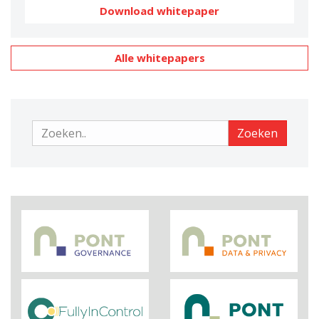
Download whitepaper
Alle whitepapers
Zoeken
Zoeken