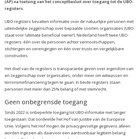
(AP) na toetsing van het conceptbesluit over toegang tot de UBO-
registers.
UBO-registers bevatten informatie over de natuurlijke personen met
uiteindelijke zeggenschap over bepaalde soorten organisaties (UBO
staat voor ‘ultimate beneficial owner’). Nederland heeft twee UBO-
registers: één over de personen achter vennootschappen,
stichtingen en verenigingen en één over trusts en vergelijkbare
constructies.
Het doel van de registers is transparantie geven over eigendom van
en zeggenschap over organisaties, onder meer om witwassen en
terrorismefinanciering tegen te gaan. In beide registers staan
personen met meer dan 25% belang of met stemrecht.
Geen onbegrensde toegang
Sinds 2022 is onbeperkte toegang tot UBO-informatie niet langer
toegestaan. Dat oordeelde het Hof van Justitie van de Europese
Unie. Volgens het Hof mogen de privacygevoelige gegevens alleen
worden ingezien als daarvoor een aantoonbaar legitiem belang