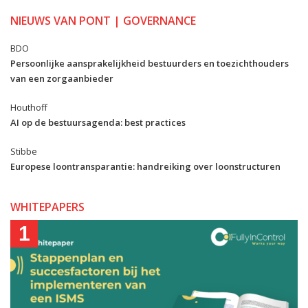
NIEUWS VAN PONT | GOVERNANCE
BDO
Persoonlijke aansprakelijkheid bestuurders en toezichthouders
van een zorgaanbieder
Houthoff
AI op de bestuursagenda: best practices
Stibbe
Europese loontransparantie: handreiking over loonstructuren
WHITEPAPERS
1