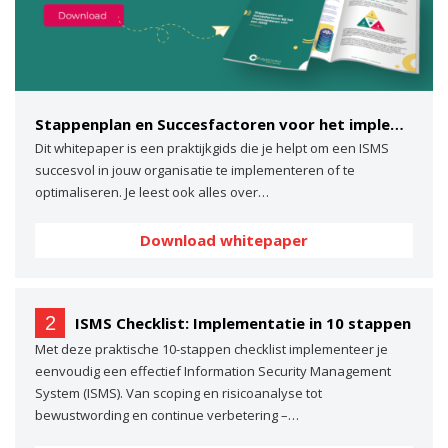
Stappenplan en Succesfactoren voor het implementeren van een ISMS
Dit whitepaper is een praktijkgids die je helpt om een ISMS
succesvol in jouw organisatie te implementeren of te
optimaliseren. Je leest ook alles over…
Download whitepaper
2
ISMS Checklist: Implementatie in 10 stappen
Met deze praktische 10-stappen checklist implementeer je
eenvoudig een effectief Information Security Management
System (ISMS). Van scoping en risicoanalyse tot
bewustwording en continue verbetering –…