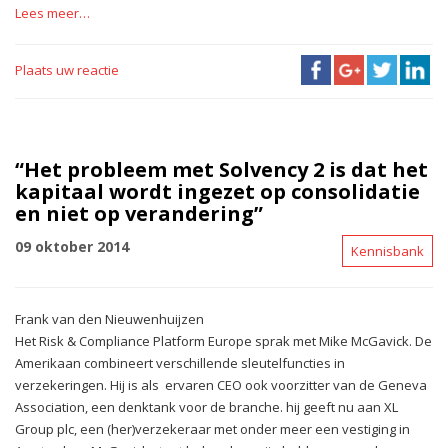
Lees meer…
Plaats uw reactie
“Het probleem met Solvency 2 is dat het
kapitaal wordt ingezet op consolidatie
en niet op verandering”
09 oktober 2014
Kennisbank
Frank van den Nieuwenhuijzen
Het Risk & Compliance Platform Europe sprak met Mike McGavick. De
Amerikaan combineert verschillende sleutelfuncties in
verzekeringen. Hij is als ervaren CEO ook voorzitter van de Geneva
Association, een denktank voor de branche. hij geeft nu aan XL
Group plc, een (her)verzekeraar met onder meer een vestiging in