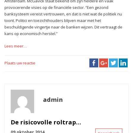
Amsterdam. McGavick staat bekend om zijn heldere en vaak
provocerende visies op de financiële sector. “Een gezond
banksysteem vereist vertrouwen, en dat is niet wat de politiek nu
toont. Politici en toezichthouders blijven maar met het
beschuldigende vingertje naar de banken wijzen. Dit vertraagt de
kans op economisch herstel.”
Lees meer…
Plaats uw reactie
admin
De risicovolle roltrap…
09 oktober 2014