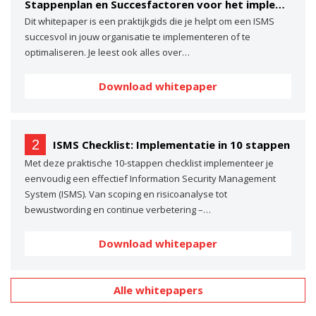
Stappenplan en Succesfactoren voor het implementeren van een ISMS
Dit whitepaper is een praktijkgids die je helpt om een ISMS
succesvol in jouw organisatie te implementeren of te
optimaliseren. Je leest ook alles over…
Download whitepaper
2
ISMS Checklist: Implementatie in 10 stappen
Met deze praktische 10-stappen checklist implementeer je
eenvoudig een effectief Information Security Management
System (ISMS). Van scoping en risicoanalyse tot
bewustwording en continue verbetering –…
Download whitepaper
Alle whitepapers