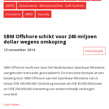
GDPR
Governance - Behavioral Risk - Soft Controls
Insurance
MiFID
Security
SBM Offshore schikt voor 240 miljoen
dollar wegens omkoping
12 november 2014
Kennisbank
SBM Offshore heeft een door het Nederlandse Openbaar Ministerie
aangeboden transactie geaccepteerd. De transactie bestaat uit een
betaling door SBM Offshore aan het Openbaar Ministerie van in
totaal US$ 240.000.000. Dit bedrag bestaat uit US$ 40.000.000 boete
en US$ 200.000.000 ontneming van wederrechtelijk verkregen
voordeel.
Lees meer…