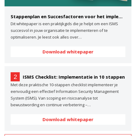
Stappenplan en Succesfactoren voor het implementeren van een ISMS
Dit whitepaper is een praktijkgids die je helpt om een ISMS
succesvol in jouw organisatie te implementeren of te
optimaliseren. Je leest ook alles over…
Download whitepaper
2
ISMS Checklist: Implementatie in 10 stappen
Met deze praktische 10-stappen checklist implementeer je
eenvoudig een effectief Information Security Management
System (ISMS). Van scoping en risicoanalyse tot
bewustwording en continue verbetering –…
Download whitepaper