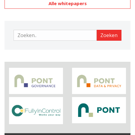
Alle whitepapers
Zoeken
Zoeken