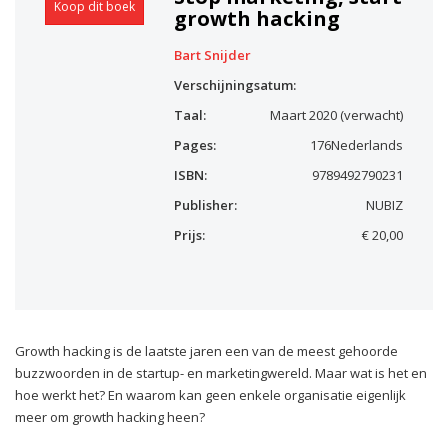
Koop dit boek
growth hacking
Bart Snijder
Verschijningsatum:
Taal:
Maart 2020 (verwacht)
Pages:
176
Nederlands
ISBN:
9789492790231
Publisher:
NUBIZ
Prijs:
€ 20,00
Growth hacking is de laatste jaren een van de meest gehoorde
buzzwoorden in de startup- en marketingwereld. Maar wat is het en
hoe werkt het? En waarom kan geen enkele organisatie eigenlijk
meer om growth hacking heen?