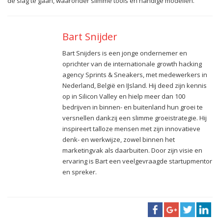
de slag te gaan, waaronder slimme tools en handige modellen.
Bart Snijder
Bart Snijders is een jonge ondernemer en
oprichter van de internationale growth hacking
agency Sprints & Sneakers, met medewerkers in
Nederland, België en IJsland. Hij deed zijn kennis
op in Silicon Valley en hielp meer dan 100
bedrijven in binnen- en buitenland hun groei te
versnellen dankzij een slimme groeistrategie. Hij
inspireert talloze mensen met zijn innovatieve
denk- en werkwijze, zowel binnen het
marketingvak als daarbuiten. Door zijn visie en
ervaring is Bart een veelgevraagde startupmentor
en spreker.