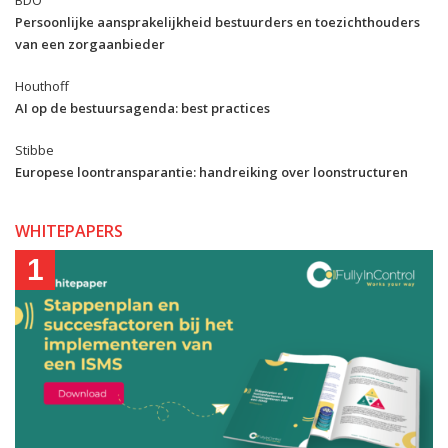
BDO
Persoonlijke aansprakelijkheid bestuurders en toezichthouders
van een zorgaanbieder
Houthoff
AI op de bestuursagenda: best practices
Stibbe
Europese loontransparantie: handreiking over loonstructuren
WHITEPAPERS
1