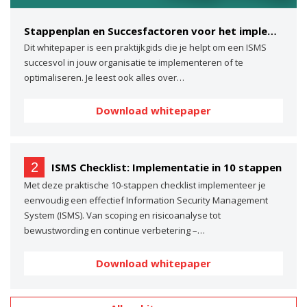
Stappenplan en Succesfactoren voor het implementeren van een ISMS
Dit whitepaper is een praktijkgids die je helpt om een ISMS
succesvol in jouw organisatie te implementeren of te
optimaliseren. Je leest ook alles over…
Download whitepaper
2
ISMS Checklist: Implementatie in 10 stappen
Met deze praktische 10-stappen checklist implementeer je
eenvoudig een effectief Information Security Management
System (ISMS). Van scoping en risicoanalyse tot
bewustwording en continue verbetering –…
Download whitepaper