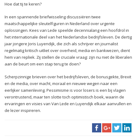
Hoe dat tij te keren?
In een spannende briefwisseling discussiëren twee
maatschappelijke sleutelfiguren in Nederland over urgente
oplossingen. Kees van Lede speelde decennialang een hoofdrol in
het internationale deel van het Nederlandse bedrijfsleven. De dertig
jaar jongere Joris Luyendijk, die zich als schrijver en journalist
regelmatig kritisch uitliet over overheid, media en bankwezen, dient
hem van repliek. Zij stellen de cruciale vraag: zijn nu niet de liberalen
aan de beurt om een stap terug te doen?
Scherpzinnige brieven over het bedrijfsleven, de bonusgekte, Brexit
en de media, over macht, moraal en nieuwe wegen naar een
eerlijker samenleving. Pessimisme is voor losers is een bij vlagen
verontrustend, maar ten slotte toch optimistisch boek, waarin de
ervaringen en visies van Van Lede en Luyendijk elkaar aanvullen en
de lezer inspireren.