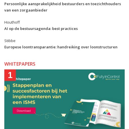
Persoonlijke aansprakelijkheid bestuurders en toezichthouders
van een zorgaanbieder
Houthoff
AI op de bestuursagenda: best practices
Stibbe
Europese loontransparantie: handreiking over loonstructuren
WHITEPAPERS
1