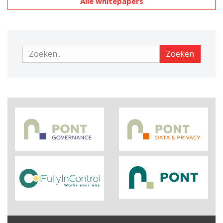
Alle whitepapers
Zoeken
Zoeken