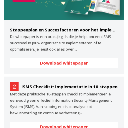
Stappenplan en Succesfactoren voor het implementeren van een ISMS
Dit whitepaper is een praktijkgids die je helpt om een ISMS
succesvol in jouw organisatie te implementeren of te
optimaliseren. Je leest ook alles over…
Download whitepaper
2
ISMS Checklist: Implementatie in 10 stappen
Met deze praktische 10-stappen checklist implementeer je
eenvoudig een effectief Information Security Management
System (ISMS). Van scoping en risicoanalyse tot
bewustwording en continue verbetering –…
Download whitepaper