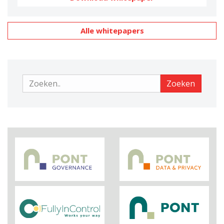
Alle whitepapers
Zoeken
Zoeken