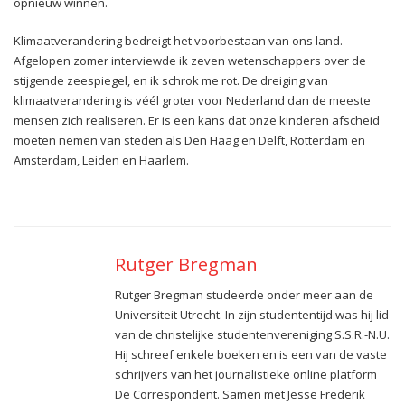
opnieuw winnen.
Klimaatverandering bedreigt het voorbestaan van ons land.
Afgelopen zomer interviewde ik zeven wetenschappers over de
stijgende zeespiegel, en ik schrok me rot. De dreiging van
klimaatverandering is véél groter voor Nederland dan de meeste
mensen zich realiseren. Er is een kans dat onze kinderen afscheid
moeten nemen van steden als Den Haag en Delft, Rotterdam en
Amsterdam, Leiden en Haarlem.
Rutger Bregman
Rutger Bregman studeerde onder meer aan de
Universiteit Utrecht. In zijn studententijd was hij lid
van de christelijke studentenvereniging S.S.R.-N.U.
Hij schreef enkele boeken en is een van de vaste
schrijvers van het journalistieke online platform
De Correspondent. Samen met Jesse Frederik