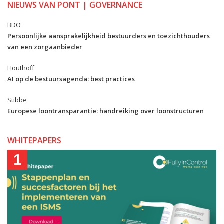
NIEUWS VAN PONT | GOVERNANCE
BDO
Persoonlijke aansprakelijkheid bestuurders en toezichthouders
van een zorgaanbieder
Houthoff
AI op de bestuursagenda: best practices
Stibbe
Europese loontransparantie: handreiking over loonstructuren
WHITEPAPERS
1