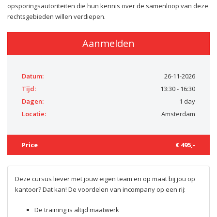
opsporingsautoriteiten die hun kennis over de samenloop van deze
rechtsgebieden willen verdiepen.
Aanmelden
Datum:
26-11-2026
Tijd:
13:30 - 16:30
Dagen:
1 day
Locatie:
Amsterdam
Price
€ 495,-
Deze cursus liever met jouw eigen team en op maat bij jou op
kantoor? Dat kan! De voordelen van incompany op een rij:
De training is altijd maatwerk