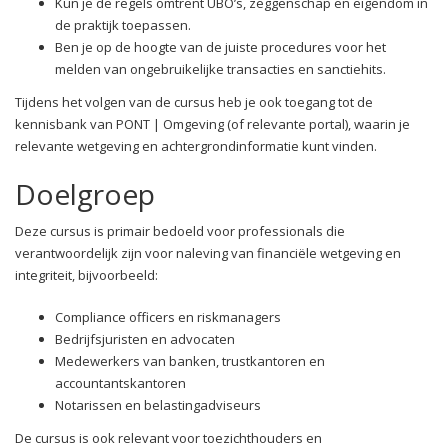
Kun je de regels omtrent UBO’s, zeggenschap en eigendom in
de praktijk toepassen.
Ben je op de hoogte van de juiste procedures voor het
melden van ongebruikelijke transacties en sanctiehits.
Tijdens het volgen van de cursus heb je ook toegang tot de
kennisbank van PONT | Omgeving (of relevante portal), waarin je
relevante wetgeving en achtergrondinformatie kunt vinden.
Doelgroep
Deze cursus is primair bedoeld voor professionals die
verantwoordelijk zijn voor naleving van financiële wetgeving en
integriteit, bijvoorbeeld:
Compliance officers en riskmanagers
Bedrijfsjuristen en advocaten
Medewerkers van banken, trustkantoren en
accountantskantoren
Notarissen en belastingadviseurs
De cursus is ook relevant voor toezichthouders en