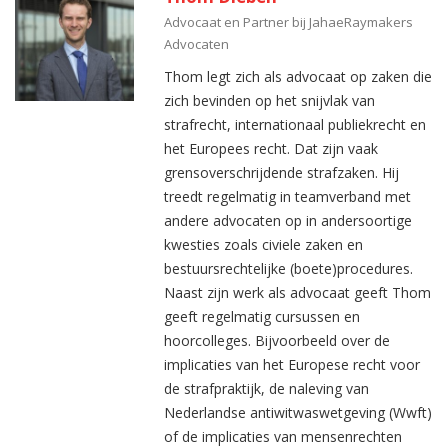
Advocaat en Partner bij JahaeRaymakers
Advocaten
Thom legt zich als advocaat op zaken die
zich bevinden op het snijvlak van
strafrecht, internationaal publiekrecht en
het Europees recht. Dat zijn vaak
grensoverschrijdende strafzaken. Hij
treedt regelmatig in teamverband met
andere advocaten op in andersoortige
kwesties zoals civiele zaken en
bestuursrechtelijke (boete)procedures.
Naast zijn werk als advocaat geeft Thom
geeft regelmatig cursussen en
hoorcolleges. Bijvoorbeeld over de
implicaties van het Europese recht voor
de strafpraktijk, de naleving van
Nederlandse antiwitwaswetgeving (Wwft)
of de implicaties van mensenrechten