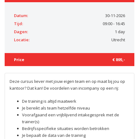
Datum:
30-11-2026
Tijd:
09:00 - 16:45
Dagen:
1 day
Locatie:
Utrecht
Price
€ 895,-
Deze cursus liever met jouw eigen team en op maat bij jou op
kantoor? Dat kan! De voordelen van incompany op een rij:
De training is altijd maatwerk
Je bereikt als team hetzelfde niveau
Voorafgaand een vrijblijvend intakegesprek met de
trainer(s)
Bedrijfsspecifieke situaties worden betrokken
Je bepaalt de data van de training