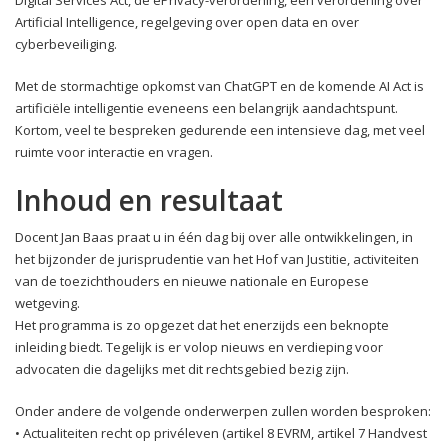
Artificial Intelligence, regelgeving over open data en over
cyberbeveiliging.
Met de stormachtige opkomst van ChatGPT en de komende AI Act is
artificiële intelligentie eveneens een belangrijk aandachtspunt.
Kortom, veel te bespreken gedurende een intensieve dag, met veel
ruimte voor interactie en vragen.
Inhoud en resultaat
Docent Jan Baas praat u in één dag bij over alle ontwikkelingen, in
het bijzonder de jurisprudentie van het Hof van Justitie, activiteiten
van de toezichthouders en nieuwe nationale en Europese
wetgeving.
Het programma is zo opgezet dat het enerzijds een beknopte
inleiding biedt. Tegelijk is er volop nieuws en verdieping voor
advocaten die dagelijks met dit rechtsgebied bezig zijn.
Onder andere de volgende onderwerpen zullen worden besproken:
• Actualiteiten recht op privéleven (artikel 8 EVRM, artikel 7 Handvest