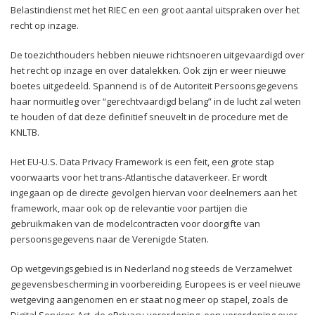
Belastindienst met het RIEC en een groot aantal uitspraken over het
recht op inzage.
De toezichthouders hebben nieuwe richtsnoeren uitgevaardigd over
het recht op inzage en over datalekken. Ook zijn er weer nieuwe
boetes uitgedeeld. Spannend is of de Autoriteit Persoonsgegevens
haar normuitleg over “gerechtvaardigd belang” in de lucht zal weten
te houden of dat deze definitief sneuvelt in de procedure met de
KNLTB.
Het EU-U.S. Data Privacy Framework is een feit, een grote stap
voorwaarts voor het trans-Atlantische dataverkeer. Er wordt
ingegaan op de directe gevolgen hiervan voor deelnemers aan het
framework, maar ook op de relevantie voor partijen die
gebruikmaken van de modelcontracten voor doorgifte van
persoonsgegevens naar de Verenigde Staten.
Op wetgevingsgebied is in Nederland nog steeds de Verzamelwet
gegevensbescherming in voorbereiding. Europees is er veel nieuwe
wetgeving aangenomen en er staat nog meer op stapel, zoals de
Digital Services Act, de ePrivacy-verordening, een verordening over