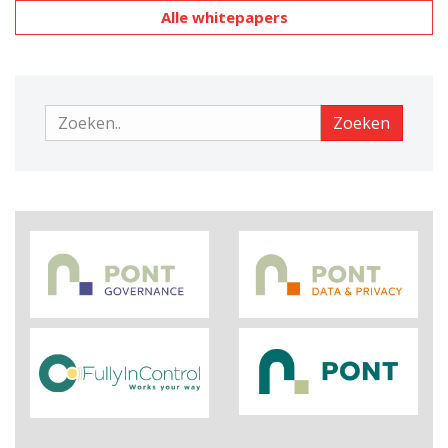
Alle whitepapers
Zoeken
Zoeken