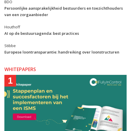
BDO
Persoonlijke aansprakelijkheid bestuurders en toezichthouders
van een zorgaanbieder
Houthoff
AI op de bestuursagenda: best practices
Stibbe
Europese loontransparantie: handreiking over loonstructuren
WHITEPAPERS
1