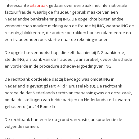
interessante
uitspraak
gedaan over een zaak met internationale
factuurfraude, waarbij de fraudeur gebruik maakte van een
Nederlandse bankrekening bij ING. De opgelichte buitenlandse
vennootschap maakte melding van de fraude bij ING, waarna ING de
rekening blokkeerde, de andere betrokken banken alarmeerde en
een fraudeonderzoek startte naar de rekeninghouder.
De opgelichte vennootschap, die zelf dus niet bij ING bankierde,
stelde ING, als bank van de fraudeur, aansprakelijk voor de schade
en vorderde in de procedure schadevergoeding van ING.
De rechtbank oordeelde dat zij bevoegd was omdat ING in
Nederland is gevestigd (art. 4 lid 1 Brussel I-bis3). De rechtbank
oordeelde dat Nederlands recht van toepassing was op deze zaak,
omdat de stellingen van beide partijen op Nederlands recht waren
gebaseerd (art. 14 Rome II).
De rechtbank hanteerde op grond van vaste jurisprudentie de
volgende normen: