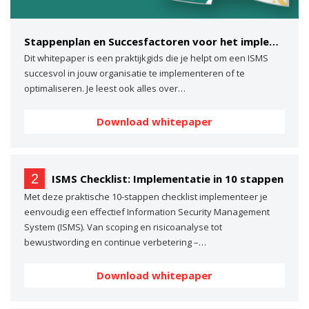
Stappenplan en Succesfactoren voor het implementeren van een ISMS
Dit whitepaper is een praktijkgids die je helpt om een ISMS
succesvol in jouw organisatie te implementeren of te
optimaliseren. Je leest ook alles over…
Download whitepaper
2
ISMS Checklist: Implementatie in 10 stappen
Met deze praktische 10-stappen checklist implementeer je
eenvoudig een effectief Information Security Management
System (ISMS). Van scoping en risicoanalyse tot
bewustwording en continue verbetering –…
Download whitepaper