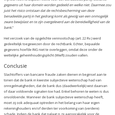
gegevens uit haar domein worden gedeeld en welke niet. Daarmee zou
juist het risico ontstaan dat de rechtsbescherming van deze
benadeelde partij in het gedrang komt als gevolg van een onmogelijk
zware bewijslast en te zijn overgeleverd aan de bereidwilligheid van de
bank.
”
Het verzoek van de opgelichte vennootschap (art. 22 Rv.) werd
gedeeltelijk toegewezen door de rechtbank. Echter, bepaalde
gegevens hoefde ING niet te overleggen, omdat deze onder de
wettelijke geheimhoudingsplicht (Wwft) zouden vallen.
Conclusie
Slachtoffers van bancaire fraude zaken dienen in beginsel aan te
tonen dat de bank in kwestie subjectieve wetenschap had van
onregelmatigheden, dat de bank dus (daadwerkelijk) wist daarvan
of daar voldoende signalen toe had. Enkel behoren te weten is dus
onvoldoende. Wanneer de bank subjectieve wetenschap heeft,
moet zij ook adequaat optreden in het belang van haar eigen
rekeninghouders en/of derden ter voorkoming van (verdere)
schade. Indien de bank dat nalaat is zij aansprakelijk voor de