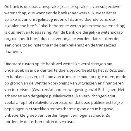
De bank is dus pas aansprakelijk als er sprake is van subjectieve
wetenschap, dus wanneer de bank (daadwerkelijk) weet dat er
sprake is van onregelmatigheden of daar voldoende concrete
signalen toe heeft. Enkel behoren te weten (objectieve wetenschap)
is dus niet van toepassing. Van de bank die dergelijke wetenschap
nog niet heeft hoeft dus niet verlangd te worden dat ze al eerder
een onderzoek instelt naar de bankrekening en de transacties
daarover.
Uiteraard rusten op de bank wel wettelijke verplichtingen om
onderzoek naar de klanten te doen, bijvoorbeeld bij het
onboarden
,
en banken zijn verplicht om aan transactie monitoring te doen, mede
op grond van de Wet ter voorkoming van witwassen en financieren
van terrorisme (Wwft) en/of andere wetgeving en/of Richtlijnen. Het
schenden van dergelijke publiekrechtelijke verplichtingen stuit
veelal af op het relativiteitsvereiste, omdat deze publiekrechtelijke
bepalingen niet strekken ter bescherming van een in beginsel
onbeperkte groep van derden tegen vermogensschade. Zo
oordeelde de rechter ook in deze casus.