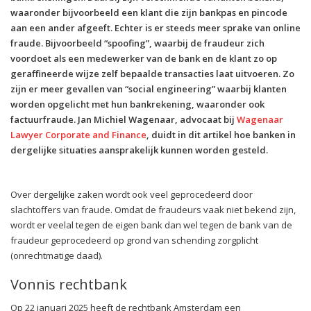
waaronder bijvoorbeeld een klant die zijn bankpas en pincode
aan een ander afgeeft. Echter is er steeds meer sprake van online
fraude. Bijvoorbeeld “spoofing”, waarbij de fraudeur zich
voordoet als een medewerker van de bank en de klant zo op
geraffineerde wijze zelf bepaalde transacties laat uitvoeren. Zo
zijn er meer gevallen van “social engineering” waarbij klanten
worden opgelicht met hun bankrekening, waaronder ook
factuurfraude. Jan Michiel Wagenaar, advocaat bij
Wagenaar
Lawyer Corporate and Finance
, duidt in dit artikel hoe banken in
dergelijke situaties aansprakelijk kunnen worden gesteld.
Over dergelijke zaken wordt ook veel geprocedeerd door
slachtoffers van fraude. Omdat de fraudeurs vaak niet bekend zijn,
wordt er veelal tegen de eigen bank dan wel tegen de bank van de
fraudeur geprocedeerd op grond van schending zorgplicht
(onrechtmatige daad).
Vonnis rechtbank
Op 22 januari 2025 heeft de rechtbank Amsterdam een